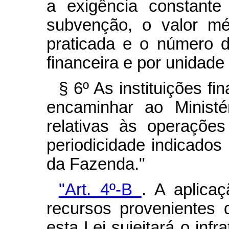
a exigência constante
subvenção, o valor mé
praticada e o número de
financeira e por unidade
§ 6º As instituições fi
encaminhar ao Ministé
relativas às operaçõe
periodicidade indicados
da Fazenda."
"Art. 4º-B
.
A aplicaç
recursos provenientes
esta Lei sujeitará o inf