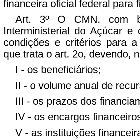
financeira oficial federal para
Art. 3º O CMN, com b
Interministerial do Açúcar e
condições e critérios para 
que trata o art. 2o, devendo, n
I - os beneficiários;
II - o volume anual de recu
III - os prazos dos financi
IV - os encargos financeiro
V - as instituições financei