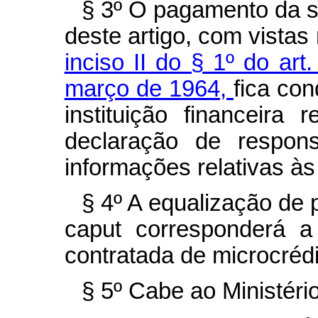
§ 3º O pagamento da s
deste artigo, com vistas
inciso II do § 1º do art
março de 1964,
fica co
instituição financeir
declaração de respons
informações relativas às
§ 4º A equalização de 
caput corresponderá a
contratada de microcrédi
§ 5º Cabe ao Ministéri