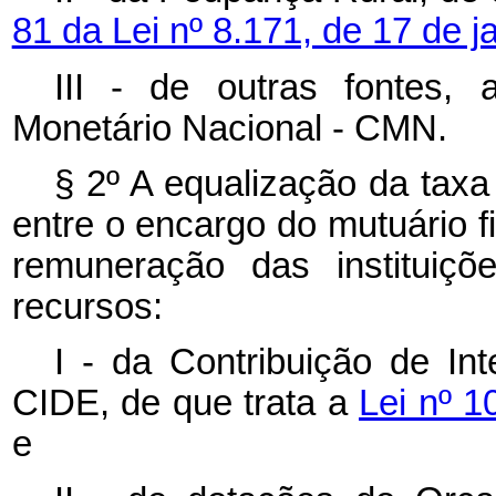
81 da Lei nº 8.171, de 17 de 
III - de outras fontes,
Monetário Nacional - CMN.
§ 2º A equalização da taxa
entre o encargo do mutuário fi
remuneração das instituiçõ
recursos:
I - da Contribuição de I
CIDE, de que trata a
Lei nº 
e