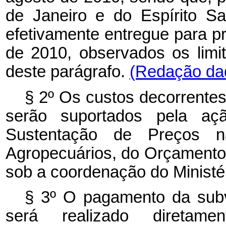
de Janeiro e do Espírito S
efetivamente entregue para p
de 2010, observados os limit
deste parágrafo.
(Redação dad
§ 2º Os custos decorrentes
serão suportados pela aç
Sustentação de Preços n
Agropecuários, do Orçamento 
sob a coordenação do Ministé
§ 3º O pagamento da subv
será realizado diretame