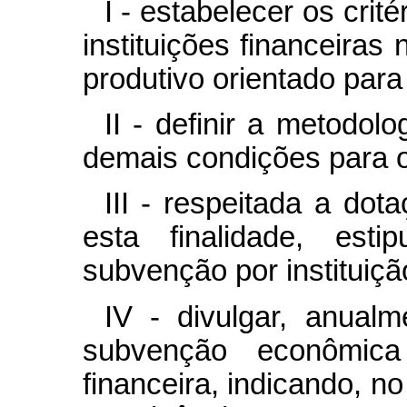
I - estabelecer os cri
instituições financeiras
produtivo orientado para
II - definir a metodol
demais condições para 
III - respeitada a do
esta finalidade, esti
subvenção por instituição
IV - divulgar, anualm
subvenção econômica 
financeira, indicando, n