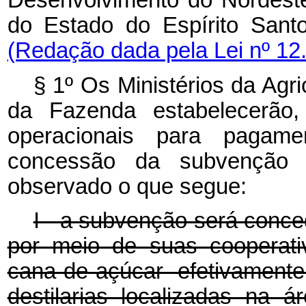
Desenvolvimento do Nordest
do Estado do Espírito Sant
(Redação dada pela Lei nº 12
§ 1º Os Ministérios da Agr
da Fazenda estabelecerão,
operacionais para pagamen
concessão da subvenção p
observado o que segue:
I - a subvenção será conce
por meio de suas cooperati
cana-de-açúcar efetivament
destilarias localizadas na