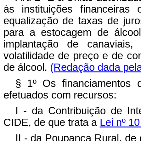
às instituições financeiras
equalização de taxas de jur
para a estocagem de álcool
implantação de canaviais,
volatilidade de preço e de con
de álcool.
(Redação dada pela 
§ 1º Os financiamentos 
efetuados com recursos:
I - da Contribuição de I
CIDE, de que trata a
Lei nº 1
II - da Poupança Rural, de 