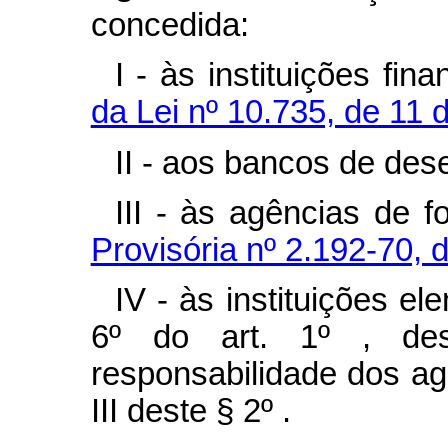
concedida:
I - às instituições fi
da Lei nº 10.735, de 11 
II - aos bancos de des
III - às agências de 
Provisória nº 2.192-70, 
IV - às instituições el
6º do art. 1º , de
responsabilidade dos age
III deste § 2º .