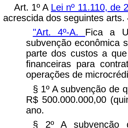
Art. 1º A
Lei nº 11.110, de 
acrescida dos seguintes arts. 
"Art. 4º-A.
Fica a U
subvenção econômica s
parte dos custos a que 
financeiras para cont
operações de microcrédit
§ 1º A subvenção de qu
R$ 500.000.000,00 (qui
ano.
§ 2º A subvenção d