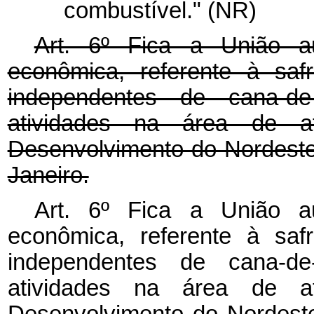
combustível." (NR)
Art. 6º Fica a União a
econômica, referente à saf
independentes de cana-d
atividades na área de a
Desenvolvimento do Nordest
Janeiro.
Art. 6º Fica a União a
econômica, referente à saf
independentes de cana-d
atividades na área de a