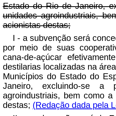
Estado do Rio de Janeiro, e
unidades agroindustriais, 
acionistas destas;
I - a subvenção será conce
por meio de suas cooperati
cana-de-açúcar efetivament
destilarias localizadas na ár
Municípios do Estado do Esp
Janeiro, excluindo-se a 
agroindustriais, bem como a
destas;
(Redação dada pela Le