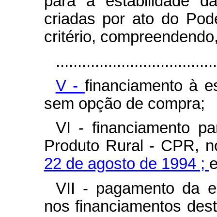
para a estabilidade d
criadas por ato do Pod
critério, compreendendo,
.....................................
V -
financiamento à 
sem opção de compra;
VI - financiamento p
Produto Rural - CPR, 
22 de agosto de 1994 ;
VII - pagamento da e
nos financiamentos des