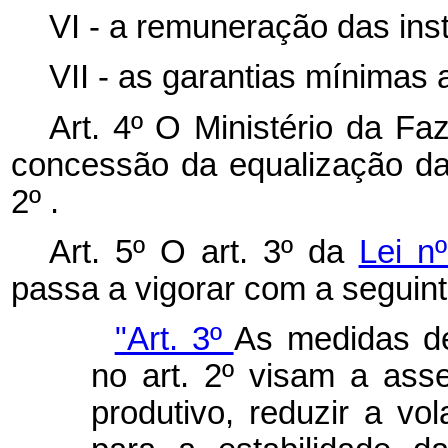
VI - a remuneração das inst
VII - as garantias mínimas 
Art. 4º O Ministério da Fa
concessão da equalização das
2º .
Art. 5º O art. 3º da
Lei n
passa a vigorar com a seguin
"Art. 3º
As medidas de
no art. 2º visam a asse
produtivo, reduzir a vol