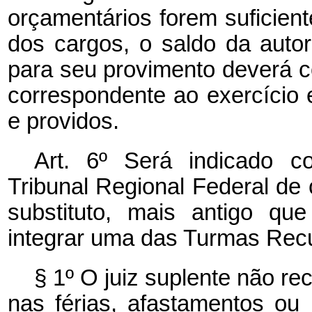
orçamentários forem suficien
dos cargos, o saldo da auto
para seu provimento deverá c
correspondente ao exercício
e providos.
Art. 6º Será indicado c
Tribunal Regional Federal de c
substituto, mais antigo qu
integrar uma das Turmas Recu
§ 1º O juiz suplente não rec
nas férias, afastamentos ou