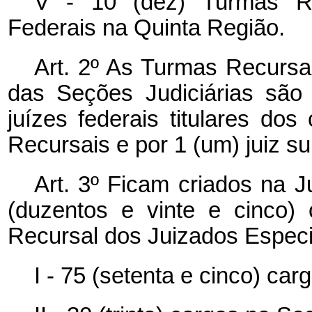
V - 10 (dez) Turmas Re
Federais na Quinta Região.
Art. 2º As Turmas Recursa
das Seções Judiciárias são
juízes federais titulares do
Recursais e por 1 (um) juiz su
Art. 3º Ficam criados na J
(duzentos e vinte e cinco)
Recursal dos Juizados Especia
I - 75 (setenta e cinco) ca