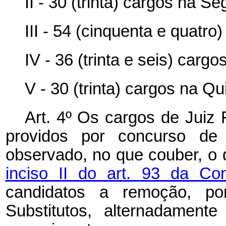
II - 30 (trinta) cargos na S
III - 54 (cinquenta e quatro
IV - 36 (trinta e seis) carg
V - 30 (trinta) cargos na Qu
Art. 4º Os cargos de Juiz
providos por concurso de 
observado, no que couber, o
inciso II do art. 93 da Co
candidatos a remoção, po
Substitutos, alternadamente