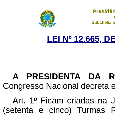
Presidên
Subchefia p
LEI Nº 12.665, 
A PRESIDENTA DA 
Congresso Nacional decreta e
Art. 1º Ficam criadas na J
(setenta e cinco) Turmas R