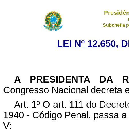
Presidên
Subchefia p
LEI Nº 12.650, 
A PRESIDENTA DA 
Congresso Nacional decreta e
Art. 1º O art. 111 do Decret
1940 - Código Penal, passa a 
V: