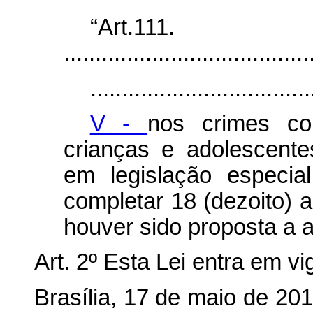
“Art.111.
.......................................
...................................
V -
nos crimes co
crianças e adolescente
em legislação especia
completar 18 (dezoito) 
houver sido proposta a 
Art. 2º
Esta Lei entra em vi
Brasília, 17 de maio de 20