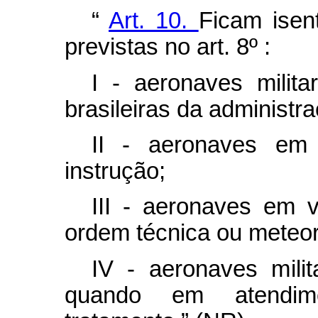
“
Art. 10.
Ficam isen
previstas no art. 8º :
I - aeronaves milit
brasileiras da administra
II - aeronaves em
instrução;
III - aeronaves em 
ordem técnica ou meteor
IV - aeronaves milit
quando em atendim