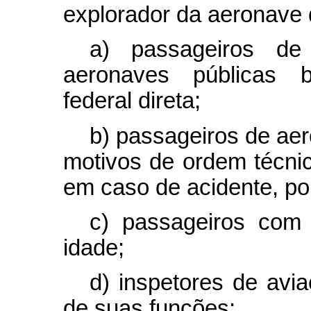
explorador da aeronave 
a) passageiros de
aeronaves públicas br
federal direta;
b) passageiros de ae
motivos de ordem técnic
em caso de acidente, po
c) passageiros com
idade;
d) inspetores de avia
de suas funções;