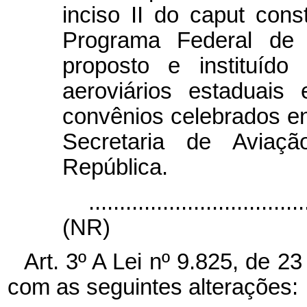
inciso II do
caput
const
Programa Federal de 
proposto e instituíd
aeroviários estaduais
convênios celebrados en
Secretaria de Aviaçã
República.
...................................
(NR)
Art. 3º A Lei nº 9.825, de 2
com as seguintes alterações: