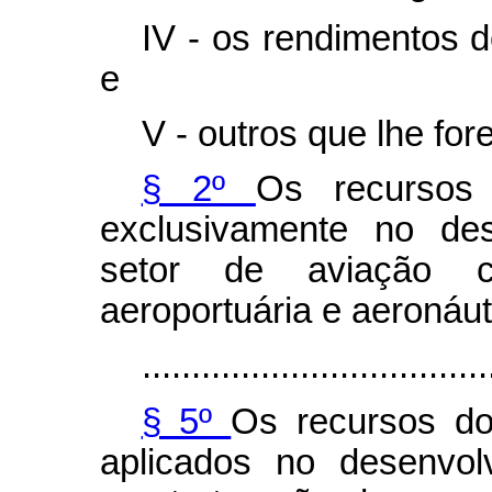
IV - os rendimentos d
e
V - outros que lhe for
§ 2º
Os recursos
exclusivamente no de
setor de aviação ci
aeroportuária e aeronáuti
...................................
§ 5º
Os recursos d
aplicados no desenvol