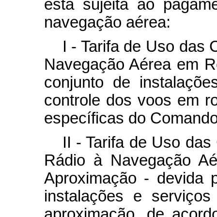
está sujeita ao pagame
navegação aérea:
I - Tarifa de Uso das
Navegação Aérea em Rot
conjunto de instalaçõe
controle dos voos em r
específicas do Comando
II - Tarifa de Uso da
Rádio à Navegação Aé
Aproximação - devida p
instalações e serviços
aproximação, de acord