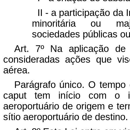
II - a participação da 
minoritária ou maj
sociedades públicas ou
Art. 7º Na aplicação d
consideradas ações que vi
aérea.
Parágrafo único. O tempo 
caput
tem início com o i
aeroportuário de origem e te
sítio aeroportuário de destino.