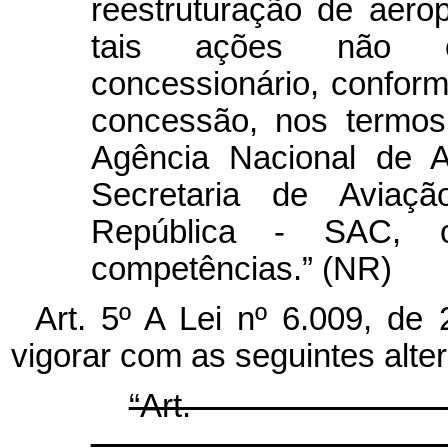
reestruturação de aero
tais ações não co
concessionário, conform
concessão, nos termos
Agência Nacional de A
Secretaria de Aviaçã
República - SAC, o
competências.” (NR)
Art. 5º A Lei nº 6.009, d
vigorar com as seguintes alte
“Ar
.......................................