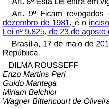
Art. 8º Esta Lei entra em v
Art. 9º Ficam revogados
dezembro de 1981,
e o
incis
Lei nº 9.825, de 23 de agosto
Brasília, 17 de maio de 20
República.
DILMA ROUSSEFF
Enzo Martins Peri
Guido Mantega
Miriam Belchior
Wagner Bittencourt de Oliveir