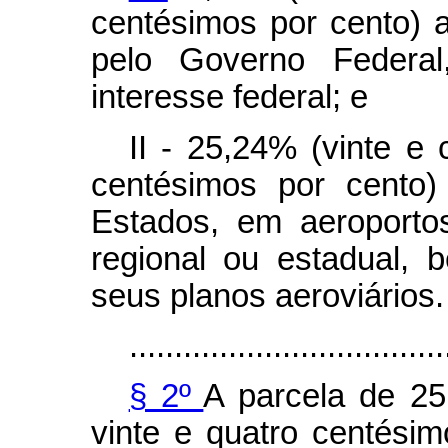
centésimos por cento) a
pelo Governo Federal
interesse federal; e
II - 25,24% (vinte e 
centésimos por cento)
Estados, em aeroporto
regional ou estadual,
seus planos aeroviários.
...................................
§ 2º
A parcela de 25,
vinte e quatro centésim