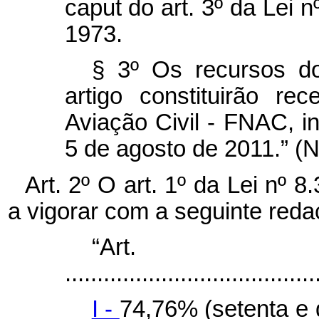
caput
do art. 3º da Lei 
1973.
§ 3º Os recursos do
artigo constituirão r
Aviação Civil - FNAC, in
5 de agosto de 2011.” (
Art. 2º O art. 1º da Lei nº 
a vigorar com a seguinte reda
“Ar
.......................................
I -
74,76% (setenta e q