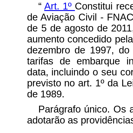
“
Art. 1º
Constitui rec
de Aviação Civil - FNAC,
de 5 de agosto de 2011
aumento concedido pela
dezembro de 1997, do M
tarifas de embarque in
data, incluindo o seu cor
previsto no art. 1º da L
de 1989.
Parágrafo único. Os 
adotarão as providência