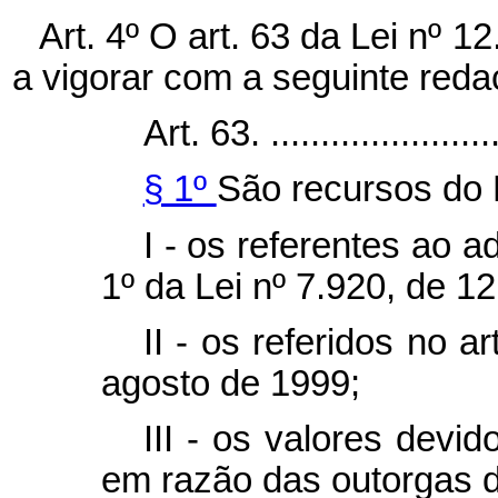
Art. 4º O art. 63 da Lei nº 
a vigorar com a seguinte reda
Art. 63. ........................
§ 1º
São recursos do
I - os referentes ao ad
1º da Lei nº 7.920, de 
II - os referidos no a
agosto de 1999;
III - os valores devi
em razão das outorgas de