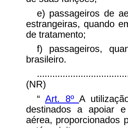
e) passageiros de ae
estrangeiras, quando e
de tratamento;
f) passageiros, qu
brasileiro.
...................................
(NR)
“
Art. 8º
A utilizaç
destinados a apoiar e
aérea, proporcionados 