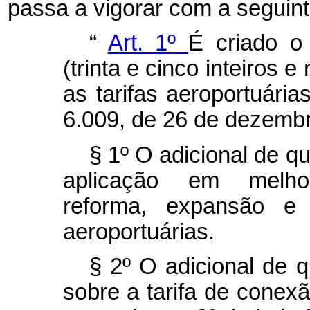
passa a vigorar com a seguin
“
Art. 1º
É criado o
(trinta e cinco inteiros 
as tarifas aeroportuárias
6.009, de 26 de dezemb
§ 1º O adicional de qu
aplicação em melhor
reforma, expansão e 
aeroportuárias.
§ 2º O adicional de q
sobre a tarifa de conexã