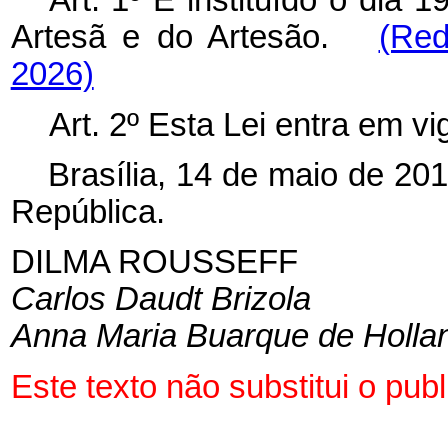
Art. 1º É instituído o dia
Artesã e do Artesão.
(Red
2026)
Art. 2º Esta Lei entra em v
Brasília, 14 de maio de 20
República.
DILMA ROUSSEFF
Carlos Daudt Brizola
Anna Maria Buarque de Holla
Este texto não substitui o pu