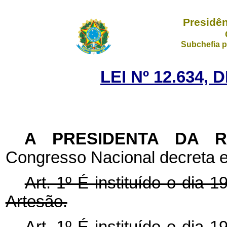
Presidên
Subchefia p
LEI Nº 12.634, 
A PRESIDENTA DA 
Congresso Nacional decreta e
Art. 1º É instituído o dia
Artesão.