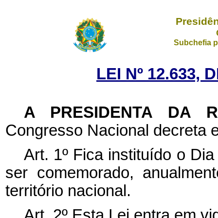
Presidên
Subchefia p
LEI Nº 12.633, 
A PRESIDENTA DA 
Congresso Nacional decreta e
Art. 1º Fica instituído o D
ser comemorado, anualment
território nacional.
Art. 2º
Esta Lei entra em vi