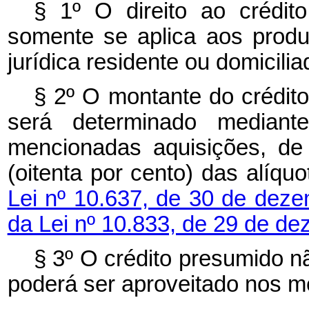
§ 1º O direito ao crédi
somente se aplica aos produ
jurídica residente ou domicili
§ 2º O montante do crédit
será determinado mediant
mencionadas aquisições, de
(oitenta por cento) das alíqu
Lei nº 10.637, de 30 de dez
da Lei nº 10.833, de 29 de d
§ 3º O crédito presumido 
poderá ser aproveitado nos 