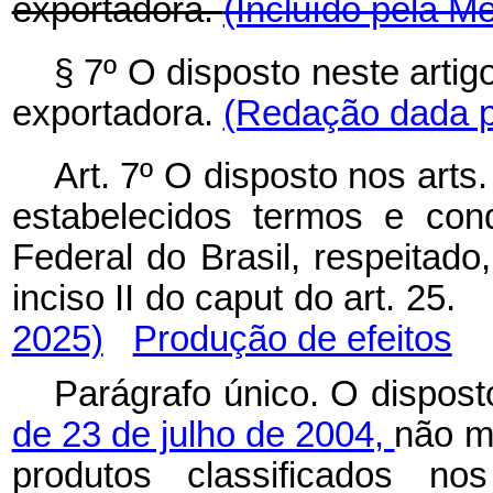
exportadora.
(Incluído pela M
§ 7º O disposto neste arti
exportadora.
(Redação dada pe
Art. 7º O disposto nos arts
estabelecidos termos e con
Federal do Brasil, respeitado
inciso II do
caput
do art. 25
2025)
Produção de efeitos
Parágrafo único. O dispos
de 23 de julho de 2004,
não m
produtos classificados n