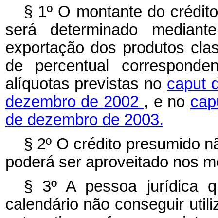
§ 1º O montante do crédit
será determinado mediante
exportação dos produtos clas
de percentual correspond
alíquotas previstas no
caput
dezembro de 2002
, e no
cap
de dezembro de 2003.
§ 2º O crédito presumido 
poderá ser aproveitado nos 
§ 3º A pessoa jurídica q
calendário não conseguir utili