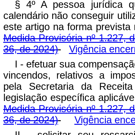
§ 4º A pessoa jurídica q
calendário não conseguir utili
este artigo na forma prevista
Medida Provisória nº 1.227, 
36, de 2024)
Vigência encer
I - efetuar sua compensaçã
vincendos, relativos a impo
pela Secretaria da Receita
legislação específica aplic
Medida Provisória nº 1.227, 
36, de 2024)
Vigência enc