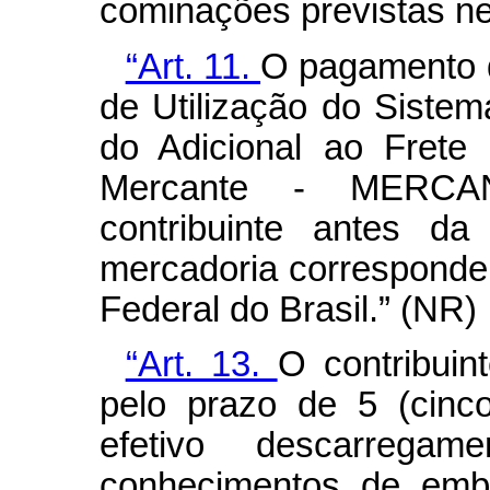
cominações previstas ne
“Art. 11.
O pagamento 
de Utilização do Siste
do Adicional ao Frete
Mercante - MERCAN
contribuinte antes da
mercadoria corresponden
Federal do Brasil.” (NR)
“Art. 13.
O contribuin
pelo prazo de 5 (cinc
efetivo descarrega
conhecimentos de emb