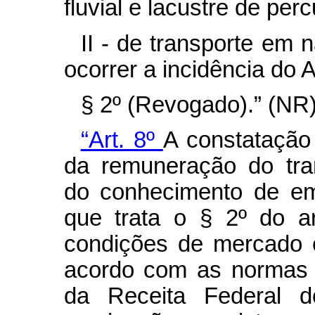
fluvial e lacustre de perc
II - de transporte em 
ocorrer a incidência do
§ 2º (Revogado).” (NR
“Art. 8º
A constatação 
da remuneração do tran
do conhecimento de em
que trata o § 2º do a
condições de mercado e
acordo com as normas e
da Receita Federal d