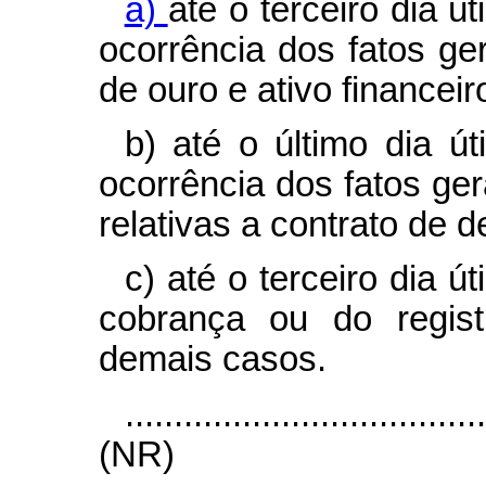
a)
até o terceiro dia 
ocorrência dos fatos ge
de ouro e ativo financeir
b) até o último dia ú
ocorrência dos fatos ge
relativas a contrato de d
c) até o terceiro dia 
cobrança ou do regist
demais casos.
....................................
(NR)