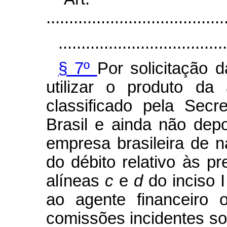
.......................................
.....................................
§ 7º
Por solicitação 
utilizar o produto d
classificado pela Secr
Brasil e ainda não dep
empresa brasileira de
do débito relativo às p
alíneas
c
e
d
do inciso 
ao agente financeiro
comissões incidentes s