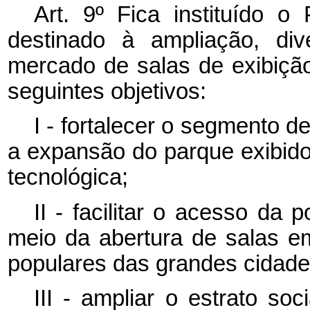
Art. 9º Fica instituído 
destinado à ampliação, div
mercado de salas de exibição
seguintes objetivos:
I - fortalecer o segmento d
a expansão do parque exibido
tecnológica;
II - facilitar o acesso da
meio da abertura de salas e
populares das grandes cidade
III - ampliar o estrato so