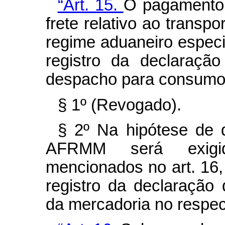
“Art. 15.
O pagamento
frete relativo ao transp
regime aduaneiro especi
registro da declaraçã
despacho para consumo
§ 1º (Revogado).
§ 2º Na hipótese de 
AFRMM será exigi
mencionados no art. 16, 
registro da declaração
da mercadoria no respec