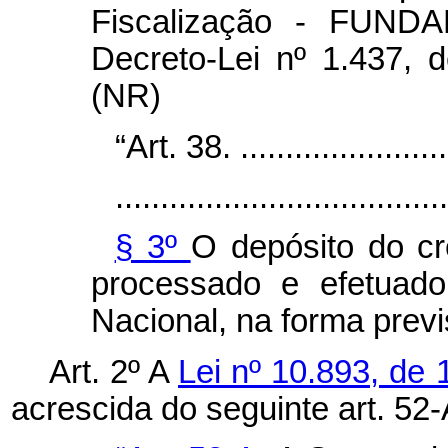
Fiscalização - FUNDAF
Decreto-Lei nº 1.437,
(NR)
“Art. 38. .........................
.....................................
§ 3º
O depósito do cr
processado e efetuado
Nacional, na forma prev
Art. 2º A
Lei nº 10.893, de 
acrescida do seguinte art. 52