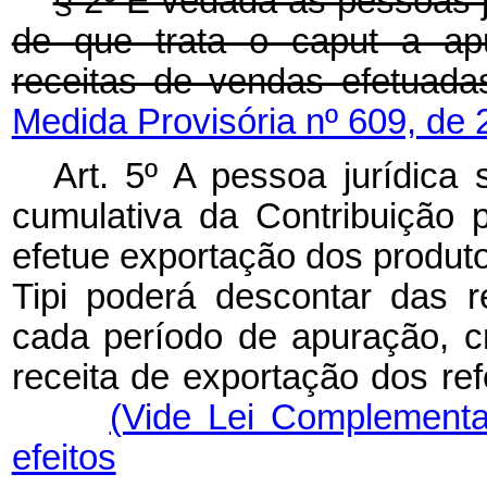
§ 2º É vedada às pessoas j
de que trata o
caput
a ap
receitas de vendas efetuad
Medida Provisória nº 609, de 
Art. 5º A pessoa jurídica
cumulativa da Contribuição
efetue exportação dos produto
Tipi poderá descontar das r
cada período de apuração, c
receita de exportação dos re
(Vide Lei Complementa
efeitos