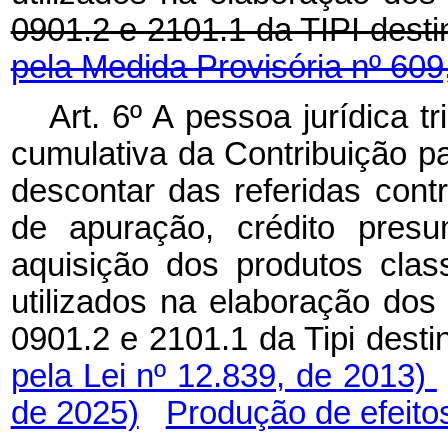
0901.2 e 2101.1 da TIPI dest
pela Medida Provisória nº 609
Art. 6º A pessoa jurídica 
cumulativa da Contribuição p
descontar das referidas cont
de apuração, crédito presu
aquisição dos produtos clas
utilizados na elaboração dos
0901.2 e 2101.1 da Tipi dest
pela Lei nº 12.839, de 2013)
de 2025)
Produção de efeito