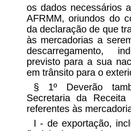
os dados necessários a
AFRMM, oriundos do c
da declaração de que trat
às mercadorias a sere
descarregamento, in
previsto para a sua nac
em trânsito para o exteri
§ 1º Deverão també
Secretaria da Receita
referentes às mercadoria
I - de exportação, in