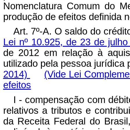
Nomenclatura Comum do Mer
produção de efeitos definida 
Art. 7º-A. O saldo do crédi
Lei nº 10.925, de 23 de julh
de 2012 em relação à aqui
utilizado pela pessoa jurídica
2014)
(Vide Lei Complemen
efeitos
I - compensação com débito
relativos a tributos e contrib
da Receita Federal do Brasil