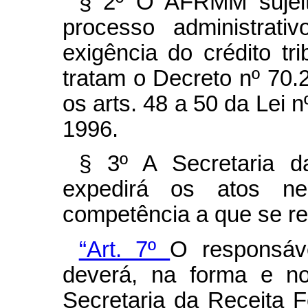
§ 2º O AFRMM sujeit
processo administrati
exigência do crédito tr
tratam o Decreto nº 70.
os arts. 48 a 50 da Lei 
1996.
§ 3º A Secretaria d
expedirá os atos ne
competência a que se ref
“Art. 7º
O responsáve
deverá, na forma e no
Secretaria da Receita Fe