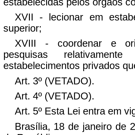
estabelecidas pelos órgãos c
XVII - lecionar em estab
superior;
XVIII - coordenar e or
pesquisas relativament
estabelecimentos privados que
Art. 3º (VETADO).
Art. 4º (VETADO).
Art. 5º Esta Lei entra em v
Brasília, 18 de janeiro de