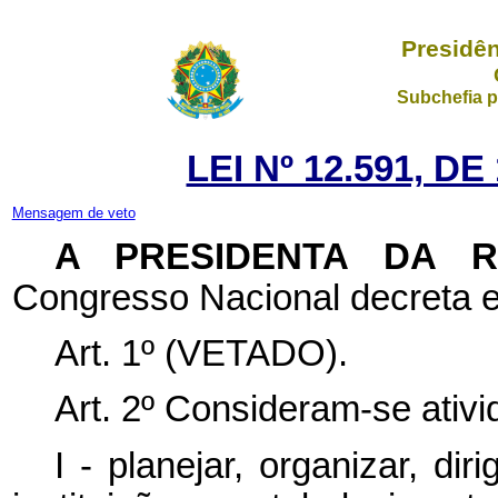
Presidên
Subchefia p
LEI Nº 12.591, D
Mensagem de veto
A PRESIDENTA DA 
Congresso Nacional decreta e
Art. 1º (VETADO).
Art. 2º Consideram-se ativ
I - planejar, organizar, diri