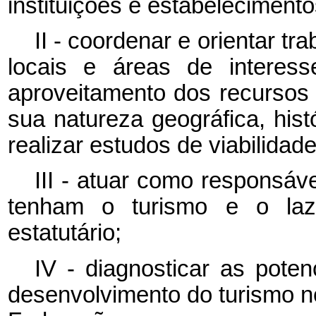
instituições e estabelecimento
II - coordenar e orientar tr
locais e áreas de interess
aproveitamento dos recursos 
sua natureza geográfica, histó
realizar estudos de viabilidad
III - atuar como responsá
tenham o turismo e o laz
estatutário;
IV - diagnosticar as poten
desenvolvimento do turismo n