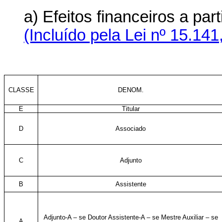
a) Efeitos financeiros a p
(Incluído pela Lei nº 15.141
CLASSE
DENOM.
E
Titular
D
Associado
C
Adjunto
B
Assistente
Adjunto-A – se Doutor Assistente-A – se Mestre Auxiliar – se
A