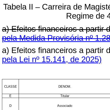
Tabela II – Carreira de Magist
Regime de 
a) Efeitos financeiros a part
pela Medida Provisória nº 1.2
a) Efeitos financeiros a part
pela Lei nº 15.141, de 2025)
CLASSE
DENOM.
E
Titular
D
Associado