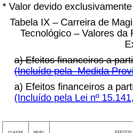
* Valor devido exclusivament
Tabela IX – Carreira de Magi
Tecnológico – Valores da
E
a) Efeitos financeiros a pa
(Incluído pela Medida Provi
a) Efeitos financeiros a p
(Incluído pela Lei nº 15.141
EFEITOS 
CLASSE
NÍVEL