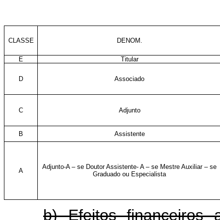
CLASSE
DENOM.
E
Titular
D
Associado
C
Adjunto
B
Assistente
Adjunto-A – se Doutor Assistente- A – se Mestre Auxiliar – se
A
Graduado ou Especialista
b) Efeitos financeiros