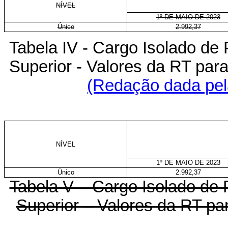
NÍVEL
1º DE MAIO DE 2023
Único
2.992,37
Tabela IV - Cargo Isolado de P
Superior - Valores da RT p
(Redação dada pela
NÍVEL
1º DE MAIO DE 2023
Único
2.992,37
Tabela V – Cargo Isolado de P
Superior – Valores da RT p