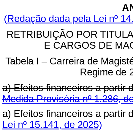
A
(Redação dada pela Lei nº 14
RETRIBUIÇÃO POR TITUL
E CARGOS DE MAG
Tabela I – Carreira de Magist
Regime de 
a) Efeitos financeiros a parti
Medida Provisória nº 1.286, d
a) Efeitos financeiros a parti
Lei nº 15.141, de 2025)