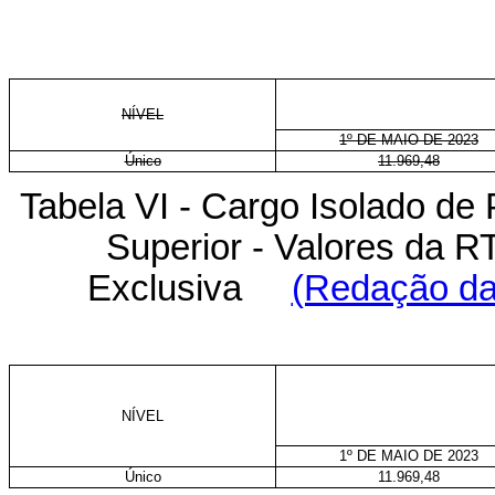
NÍVEL
1º DE MAIO DE 2023
Único
11.969,48
Tabela VI - Cargo Isolado de P
Superior - Valores da 
Exclusiva
(Redação dad
NÍVEL
1º DE MAIO DE 2023
Único
11.969,48