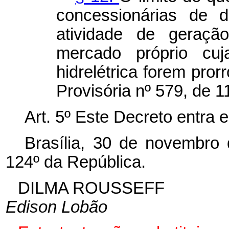
concessionárias de d
atividade de geraçã
mercado próprio cu
hidrelétrica forem pro
Provisória nº 579, de 
Art. 5º Este Decreto entra 
Brasília, 30 de novembro
124º da República.
DILMA ROUSSEFF
Edison Lobão