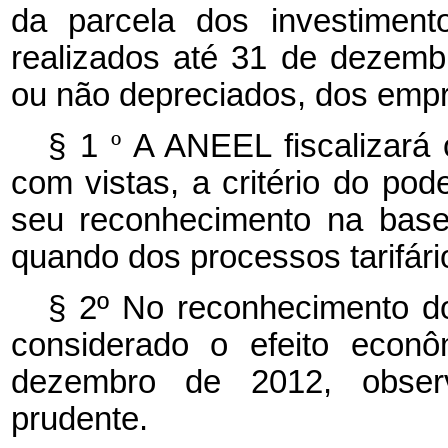
da parcela dos investiment
realizados até 31 de dezemb
ou não depreciados, dos emp
§ 1
º
A ANEEL fiscalizará o
com vistas, a critério do po
seu reconhecimento na base 
quando dos processos tarifári
§ 2º No reconhecimento do
considerado o efeito econô
dezembro de 2012, observ
prudente.