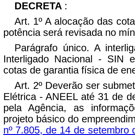
DECRETA
:
Art. 1º A alocação das cota
potência será revisada no mín
Parágrafo único. A interli
Interligado Nacional - SIN e
cotas de garantia física de en
Art. 2º Deverão ser submet
Elétrica - ANEEL até 31 de d
pela Agência, as informaç
projeto básico do empreendim
nº 7.805, de 14 de setembro