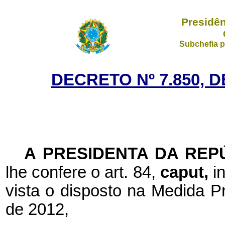
Presidên
Subchefia p
DECRETO Nº 7.850, 
A PRESIDENTA DA REP
lhe confere o art. 84,
caput,
i
vista o disposto na Medida P
de 2012,