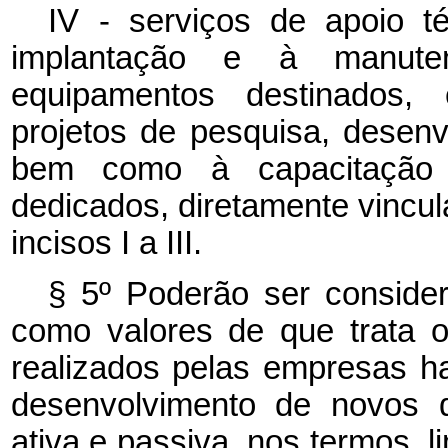
IV - serviços de apoio té
implantação e à manute
equipamentos destinados,
projetos de pesquisa, desenv
bem como à capacitação
dedicados, diretamente vincul
incisos I a III.
§ 5º Poderão ser consider
como valores de que trata o
realizados pelas empresas 
desenvolvimento de novos d
ativa e passiva, nos termos, 