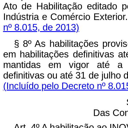
Ato de Habilitação editado p
Indústria e Comércio Ext
nº 8.015, de 2013)
§ 8º As habilitações provi
em habilitações definitivas 
mantidas em vigor até a p
definitivas ou até 31 de jul
(Incluído pelo Decreto nº 8.01
Das Con
Art. 4º A habilitação ao I