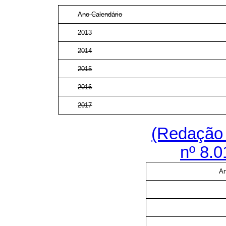
Ano-Calendário
2013
2014
2015
2016
2017
(Redação 
nº 8.0
An