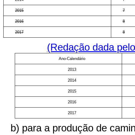
2015
7
2016
8
2017
8
(Redação dada pelo
Ano-Calendário
2013
2014
2015
2016
2017
b) para a produção de cami