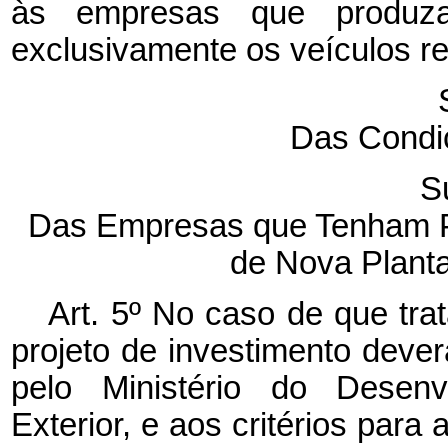
às empresas que produza
exclusivamente os veículos r
Das Condi
S
Das Empresas que Tenham Pr
de Nova Planta 
Art. 5º No caso de que trat
projeto de investimento deve
pelo Ministério do Desenv
Exterior, e aos critérios par