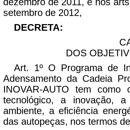
dezembro de 2011, e nos arts.
setembro de 2012,
DECRETA:
CA
DOS OBJETI
Art. 1º O Programa de In
Adensamento da Cadeia Prod
INOVAR-AUTO tem como obj
tecnológico, a inovação, 
ambiente, a eficiência energ
das autopeças, nos termos de