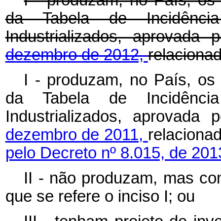
da Tabela de Incidênci
Industrializados, aprovada 
dezembro de 2012,
relaciona
I - produzam, no País, os 
da Tabela de Incidênci
Industrializados, aprovada 
dezembro de 2011,
relacio
pelo Decreto nº 8.015, de 201
II - não produzam, mas com
que se refere o inciso I; ou