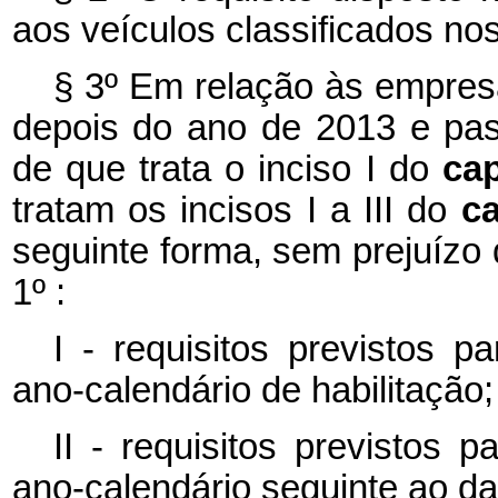
aos veículos classificados no
§ 3º Em relação às empres
depois do ano de 2013 e pas
de que trata o inciso I do
ca
tratam os incisos I a III do
c
seguinte forma, sem prejuízo d
1º :
I - requisitos previstos 
ano-calendário de habilitação;
II - requisitos previstos 
ano-calendário seguinte ao da 