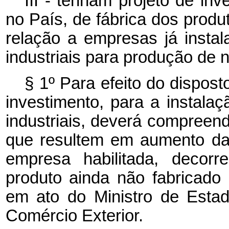
III - tenham projeto de in
no País, de fábrica dos produt
relação a empresas já instal
industriais para produção de
§ 1º Para efeito do disposto
investimento, para a instala
industriais, deverá compreen
que resultem em aumento da 
empresa habilitada, decor
produto ainda não fabricado
em ato do Ministro de Estad
Comércio Exterior.