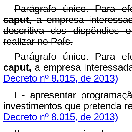
Parágrafo único. Para ef
caput,
a empresa interessa
descritiva dos dispêndios 
realizar no País.
Parágrafo único. Para ef
caput,
a empresa interes
Decreto nº 8.015, de 2013)
I - apresentar programaçã
investimentos que pretenda
Decreto nº 8.015, de 2013)