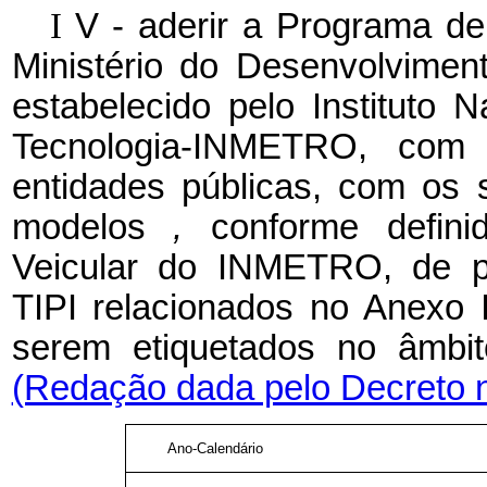
I
V - aderir a Programa de
Ministério do Desenvolviment
estabelecido pelo Instituto 
Tecnologia-INMETRO, com e
entidades públicas, com os 
modelos
,
conforme defin
Veicular do INMETRO, de pr
TIPI relacionados no Anexo 
serem etiquetados no â
(Redação dada pelo Decreto n
Ano-Calendário