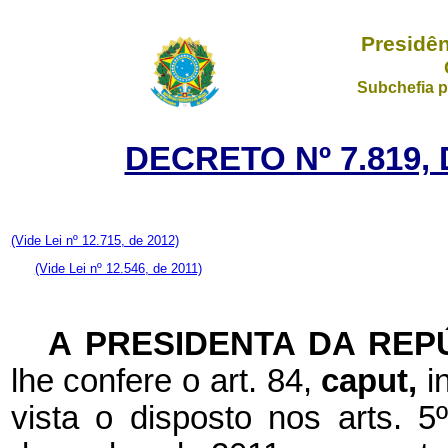
Presidên
Subchefia p
DECRETO Nº 7.819,
(Vide Lei nº 12.715, de 2012)
(Vide Lei nº 12.546, de 2011)
A PRESIDENTA DA REP
lhe confere o art. 84,
caput,
i
vista o disposto nos arts. 