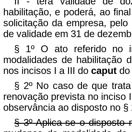
II - terá validade de 
habilitação, e poderá, ao fin
solicitação da empresa, pelo
de validade em 31 de dezemb
§ 1º O ato referido no 
modalidades de habilitação 
nos incisos I a III do
caput
do 
§ 2º No caso de que trata 
renovação prevista no inciso 
observância ao disposto no § 2
§ 3º Aplica-se o disposto 