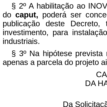
§ 2º A habilitação ao INO
do
caput,
poderá ser conce
publicação deste Decreto,
investimento, para instalaç
industriais.
§ 3º Na hipótese prevista 
apenas a parcela do projeto a
CA
DA H
Da Solicita