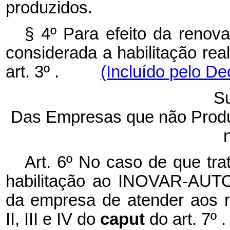
produzidos.
§ 4º Para efeito da renova
considerada a habilitação rea
art. 3º .
(Incluído pelo De
Su
Das Empresas que não Prod
Art. 6º No caso de que trat
habilitação ao INOVAR-AUTO
da empresa de atender aos re
II, III e IV do
caput
do art. 7º .