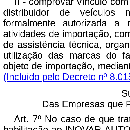
II - comprovar vínculo com
distribuidor de veículos 
formalmente autorizada a re
atividades de importação, com
de assistência técnica, organ
utilização das marcas do f
objeto de importação, medi
(Incluído pelo Decreto nº 8.01
S
Das Empresas que P
Art. 7º No caso de que tra
habilitação ao INOVAR-AUTO