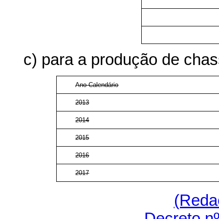
c) para a produção de chas
Ano-Calendário
2013
2014
2015
2016
2017
(Reda
Decreto nº