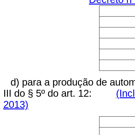
d) para a produção de autom
III do § 5º
do art. 12:
(Inc
2013)