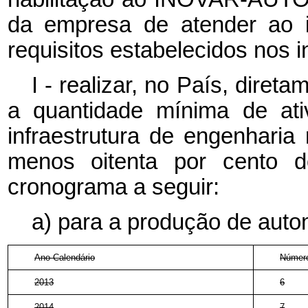
da empresa de atender ao i
requisitos estabelecidos nos in
I - realizar, no País, diret
a quantidade mínima de ati
infraestrutura de engenharia
menos oitenta por cento do
cronograma a seguir:
a) para a produção de auto
Ano-Calendário
Número
2013
6
2014
7