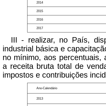
2014
2015
2016
2017
III - realizar, no País, d
industrial básica e capacitaç
no mínimo, aos percentuais, a
a receita bruta total de ven
impostos e contribuições inci
Ano-Calendário
2013