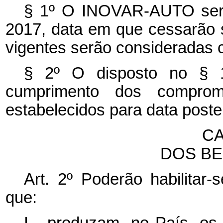
§ 1º O INOVAR-AUTO será
2017, data em que cessarão s
vigentes serão consideradas 
§ 2º O disposto no § 1
cumprimento dos compromi
estabelecidos para data poste
CA
DOS BE
Art. 2º Poderão habilit
que:
I - produzam, no País, os 