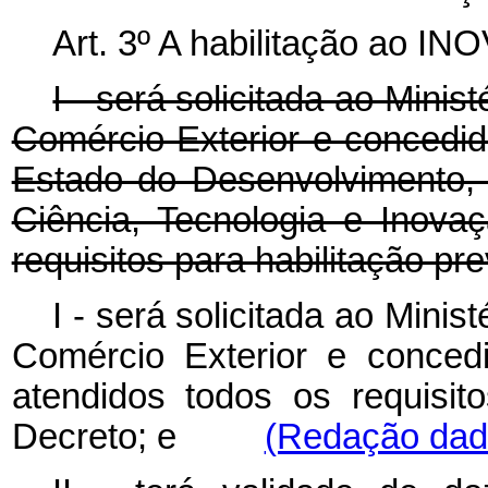
Art. 3º A habilitação ao 
I - será solicitada ao Minis
Comércio Exterior e concedid
Estado do Desenvolvimento, 
Ciência, Tecnologia e Inova
requisitos para habilitação pr
I - será solicitada ao Minis
Comércio Exterior e conced
atendidos todos os requisito
Decreto; e
(Redação dada