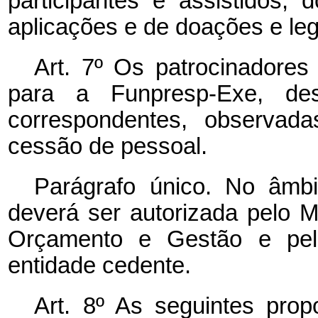
participantes e assistidos, 
aplicações e de doações e le
Art. 7º Os patrocinadores
para a Funpresp-Exe, de
correspondentes, observada
cessão de pessoal.
Parágrafo único. No âmb
deverá ser autorizada pelo M
Orçamento e Gestão e pel
entidade cedente.
Art. 8º As seguintes pro