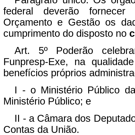
federal deverão fornecer 
Orçamento e Gestão os dad
cumprimento do disposto no
c
Art. 5º Poderão celeb
Funpresp-Exe, na qualidade
benefícios próprios administr
I - o Ministério Público 
Ministério Público; e
II - a Câmara dos Deputado
Contas da União.