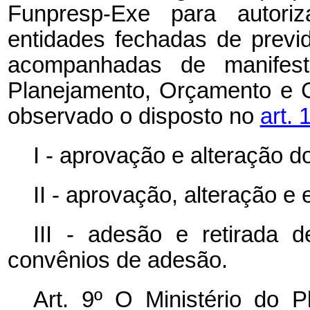
Funpresp-Exe para autoriz
entidades fechadas de previ
acompanhadas de manifesta
Planejamento, Orçamento e G
observado o disposto no
art. 
I - aprovação e alteração do
II - aprovação, alteração e 
III - adesão e retirada d
convênios de adesão.
Art. 9º O Ministério do 