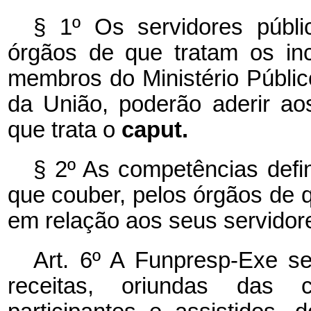
§ 1º Os servidores públic
órgãos de que tratam os in
membros do Ministério Públic
da União, poderão aderir ao
que trata o
caput.
§ 2º As competências defin
que couber, pelos órgãos de q
em relação aos seus servido
Art. 6º A Funpresp-Exe se
receitas, oriundas das co