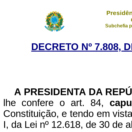
Presidên
Subchefia p
DECRETO Nº 7.808, 
A PRESIDENTA DA REP
lhe confere o art. 84,
cap
Constituição, e tendo em vista
I, da Lei nº 12.618, de 30 de a