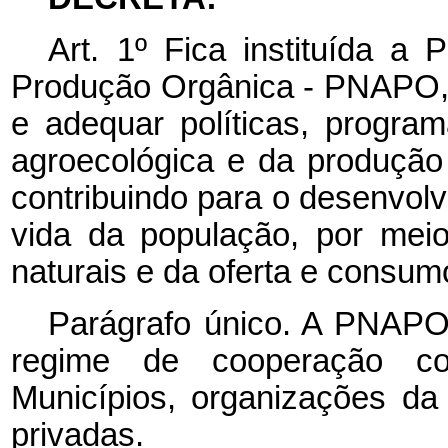
Art.
1º
Fica
instituída
a
P
Produção
Orgânica - PNAPO, c
e adequar políticas, progra
agroecológica e da produção
contribuindo para o desenvolv
vida da população, por mei
naturais e da oferta e consum
Parágrafo único. A PNAPO
regime de cooperação co
Municípios, organizações da 
privadas.