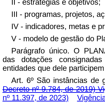
II - estratégias e objetivos;
III - programas, projetos, a
IV - indicadores, metas e p
V - modelo de gestão do Pl
Parágrafo único. O PL
das dotações consignada
entidades que dele participe
Art. 6º São instâncias d
Decreto nº 9.784, de 2019)
V
nº 11.397, de 2023)
Vigênci