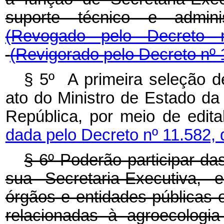
suporte técnico e admini
(Revogado pelo Decreto
(Revigorado pelo Decreto nº 
§ 5º A primeira seleção de
ato do Ministro de Estado da
República, por meio de edita
dada pelo Decreto nº 11.582, 
§ 6º Poderão participar d
sua Secretaria-Executiva, 
órgãos e entidades públicas 
relacionadas à agroecologi