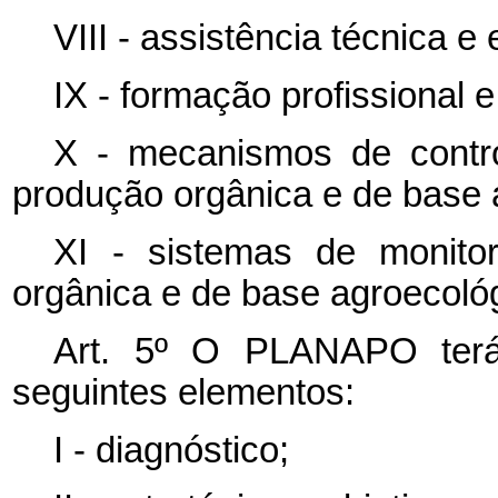
VIII - assistência técnica e 
IX
-
formação
profissional
X
-
mecanismos de contro
produção orgânica e de base
XI - sistemas de monito
orgânica e de base agroecoló
Art. 5º O PLANAPO terá
seguintes elementos:
I - diagnóstico;