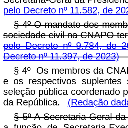
pelo Decreto nº 11.582, de 20
§ 4º O mandato dos membr
sociedade civil na CNAPO te
pelo Decreto nº 9.784, de 
Decreto nº 11.397, de 2023)
§ 4º Os membros da CNAPO
e os respectivos suplentes
seleção pública coordenado p
da República
.
(Redação dada
§ 5º A Secretaria-Geral da
a função de Secretaria-Exe