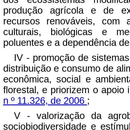
produção agrícola e de ext
recursos renováveis, com 
culturais, biológicas e m
poluentes e a dependência de
IV - promoção de sistemas 
distribuição e consumo de al
econômica, social e ambienta
florestal, e priorizem o apoio 
n
º 11.326, de 2006
;
V - valorização da agro
sociobiodiversidade e estímu