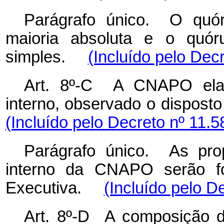
Parágrafo único. O qu
maioria absoluta e o quór
simples.
(Incluído pelo Dec
Art. 8º-C A CNAPO elab
interno, observado o dispost
(Incluído pelo Decreto nº 11.5
Parágrafo único. As pro
interno da CNAPO serão for
Executiva.
(Incluído pelo D
Art. 8º-D A composição 