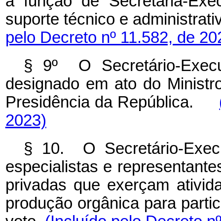
a função de Secretaria-Exe
suporte técnico e administra
pelo Decreto nº 11.582, de 20
§ 9º O Secretário-Exec
designado em ato do Minist
Presidência da República
.
2023)
§ 10. O Secretário-Exe
especialistas e representante
privadas que exerçam ativid
produção orgânica
para partic