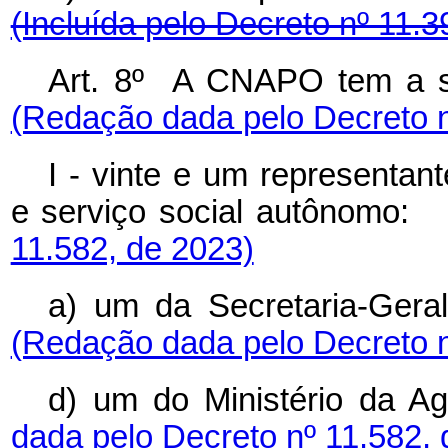
(Incluída pelo Decreto nº 11.3
Art. 8º A CNAPO tem a se
(Redação dada pelo Decreto n
I - vinte e um representan
e serviço social autôno
11.582, de 2023)
a) um da Secretaria-Ger
(Redação dada pelo Decreto n
d) um do Ministério da 
dada pelo Decreto nº 11.582, 