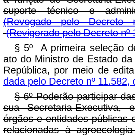
suporte técnico e admini
(Revogado pelo Decreto
(Revigorado pelo Decreto nº 
§ 5º A primeira seleção de
ato do Ministro de Estado da
República, por meio de edita
dada pelo Decreto nº 11.582, 
§ 6º Poderão participar d
sua Secretaria-Executiva, 
órgãos e entidades públicas 
relacionadas à agroecologi