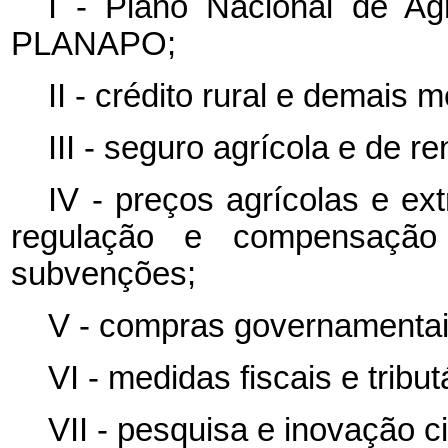
I
-
Plano
Nacional
de
Ag
PLANAPO;
II - crédito rural e demais
III - seguro agrícola e de re
IV - preços agrícolas e ex
regulação e compensação
subvenções;
V - compras governamentai
VI - medidas fiscais e tribut
VII - pesquisa e inovação ci