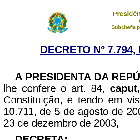
Presidên
Subchefia p
DECRETO Nº 7.794,
A
PRESIDENTA
DA
REPÚ
lhe
confere
o
art. 84,
caput
Constituição, e tendo em vis
10.711, de 5 de agosto de 200
23 de dezembro de 2003,
DECRETA: