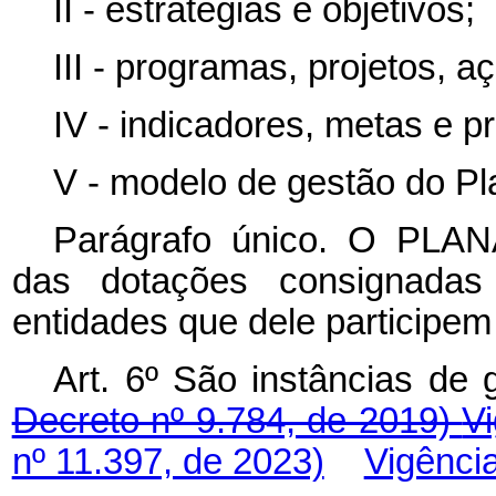
II - estratégias e objetivos;
III - programas, projetos, a
IV - indicadores, metas e p
V - modelo de gestão do Pl
Parágrafo único. O PL
das dotações consignada
entidades que dele participe
Art. 6º São instâncias d
Decreto nº 9.784, de 2019)
V
nº 11.397, de 2023)
Vigênci