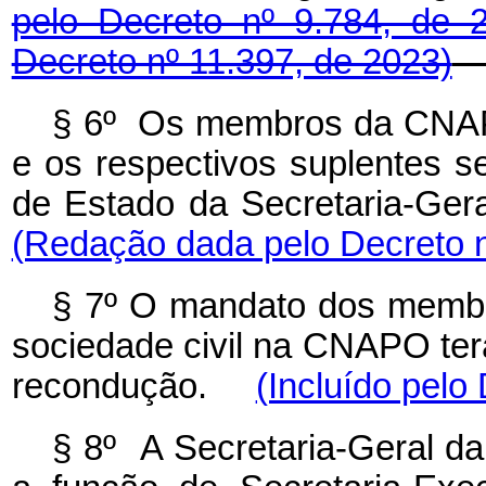
pelo Decreto nº 9.784, de
Decreto nº 11.397, de 2023)
§ 6º Os membros
da CNAP
e os respectivos suplentes
se
de Estado da Secretaria-Ge
(Redação dada pelo Decreto n
§ 7º O mandato dos membr
sociedade civil na CNAPO ter
recondução.
(Incluído pelo
§ 8º A Secretaria-Geral da