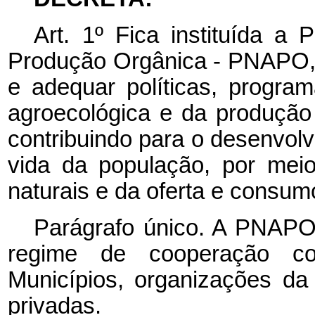
Art.
1º
Fica
instituída
a
P
Produção
Orgânica - PNAPO, c
e adequar políticas, progra
agroecológica e da produção
contribuindo para o desenvolv
vida da população, por mei
naturais e da oferta e consum
Parágrafo único. A PNAPO
regime de cooperação co
Municípios, organizações da 
privadas.