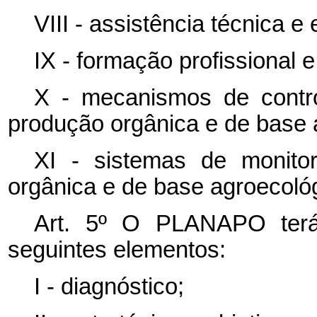
VIII - assistência técnica e 
IX
-
formação
profissional
X
-
mecanismos de contro
produção orgânica e de base
XI - sistemas de monito
orgânica e de base agroecoló
Art. 5º O PLANAPO terá
seguintes elementos:
I - diagnóstico;