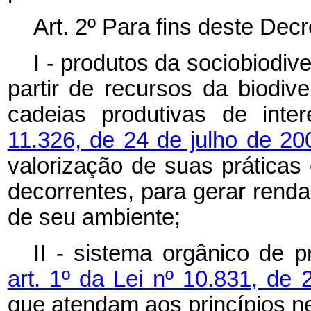
Art.
2º
Para
fins
deste
Decr
I
-
produtos da sociobiodive
partir de recursos da biodiv
cadeias produtivas de inte
11.326, de 24 de julho de 2
valorização de suas práticas
decorrentes, para gerar renda
de seu ambiente;
II - sistema
orgânico
de
p
art. 1º da
Lei nº 10.831, de
que atendam aos princípios ne