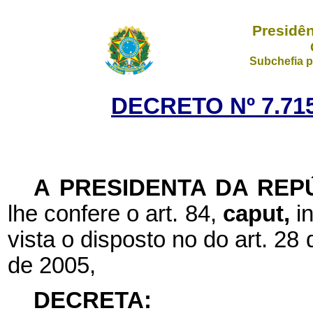
Presidên
Subchefia p
DECRETO Nº 7.715
A PRESIDENTA DA REP
lhe confere o art. 84,
caput,
i
vista o disposto no do art. 28
de 2005,
DECRETA: