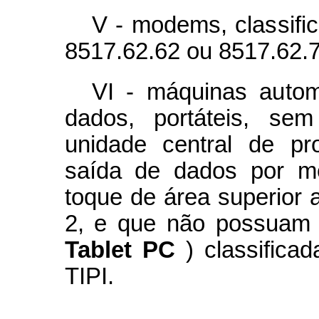
V - modems, classifi
8517.62.62 ou 8517.62.7
VI - máquinas auto
dados, portáteis, se
unidade central de p
saída de dados por me
toque de área superior 
2, e que não possuam 
Tablet PC
) classific
TIPI.
...................................