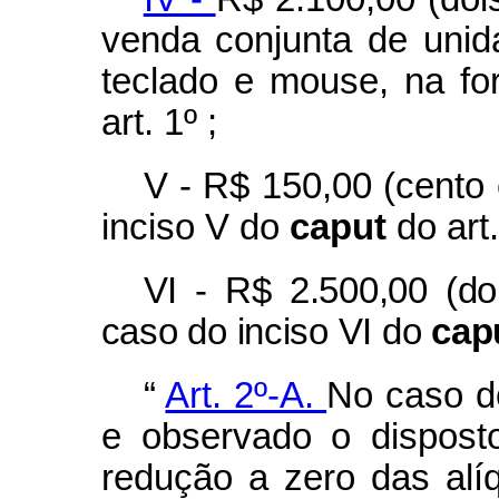
venda conjunta de unid
teclado e mouse, na fo
art. 1º ;
V - R$ 150,00 (cento 
inciso V do
caput
do art.
VI - R$ 2.500,00 (do
caso do inciso VI do
cap
“
Art. 2º-A.
No caso d
e observado o disposto
redução a zero das alí