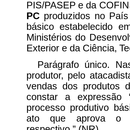
PIS/PASEP e da COFIN
PC
produzidos no País
básico estabelecido em 
Ministérios do Desenvol
Exterior e da Ciência, T
Parágrafo único. Nas
produtor, pelo atacadist
vendas dos produtos 
constar a expressão “
processo produtivo bás
ato que aprova o p
respectivo.” (NR)