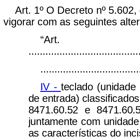
Art. 1º O Decreto nº 5.602
vigorar com as seguintes alte
“Ar
.......................................
...................................
IV -
teclado (unidade
de entrada) classificado
8471.60.52 e 8471.60.
juntamente com unidade
as características do inc