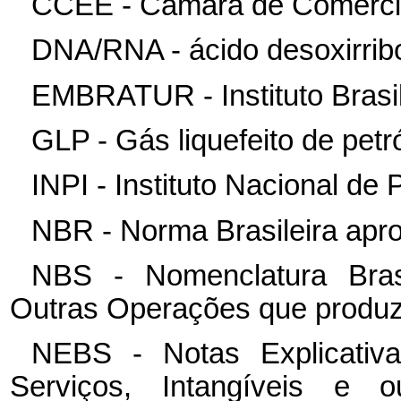
CCEE - Câmara de Comercial
DNA/RNA - ácido desoxirribo
EMBRATUR - Instituto Brasil
GLP - Gás liquefeito de petr
INPI - Instituto Nacional de 
NBR - Norma Brasileira ap
NBS - Nomenclatura Brasi
Outras Operações que produz
NEBS - Notas Explicativa
Serviços, Intangíveis e 