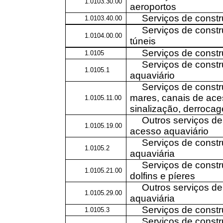
1.0103.30.00
aeroportos
Serviços de constr
1.0103.40.00
Serviços de constr
1.0104.00.00
túneis
Serviços de constr
1.0105
Serviços de constr
1.0105.1
aquaviário
Serviços de constr
mares, canais de ace
1.0105.11.00
sinalização, derroca
Outros serviços de
1.0105.19.00
acesso aquaviário
Serviços de constr
1.0105.2
aquaviária
Serviços de constr
1.0105.21.00
dolfins e píeres
Outros serviços de
1.0105.29.00
aquaviária
Serviços de constru
1.0105.3
Serviços de constr