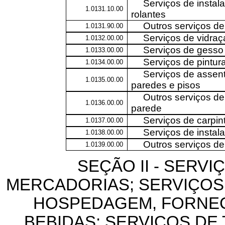
Serviços de instal
1.0131.10.00
rolantes
Outros serviços de
1.0131.90.00
Serviços de vidraç
1.0132.00.00
Serviços de gesso
1.0133.00.00
Serviços de pintur
1.0134.00.00
Serviços de assen
1.0135.00.00
paredes e pisos
Outros serviços de
1.0136.00.00
parede
Serviços de carpint
1.0137.00.00
Serviços de instal
1.0138.00.00
Outros serviços d
1.0139.00.00
SEÇÃO II - SERVI
MERCADORIAS; SERVIÇOS
HOSPEDAGEM, FORNEC
BEBIDAS; SERVIÇOS DE