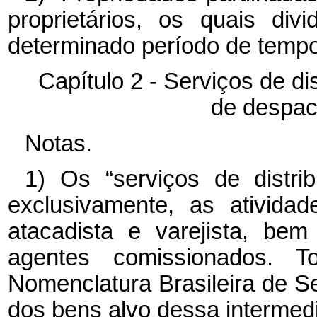
proprietários, os quais di
determinado período de tempo
Capítulo 2 - Serviços de di
de despac
Notas.
1) Os “serviços de distri
exclusivamente, as ativida
atacadista e varejista, be
agentes comissionados. T
Nomenclatura Brasileira de 
dos bens alvo dessa intermed