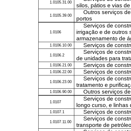
1.0105.31.00
silos, pátios e vias d
Outros serviços de 
1.0105.39.00
portos
Serviços de constr
irrigação e de outro
1.0106
armazenamento de á
Serviços de const
1.0106.10.00
Serviços de constr
1.0106.2
de unidades para tra
Serviços de constr
1.0106.21.00
Serviços de const
1.0106.22.00
Serviços de const
1.0106.23.00
tratamento e purifica
Outros serviços de
1.0106.90.00
Serviços de constr
1.0107
longo curso, e linhas
Serviços de constr
1.0107.1
Serviços de constr
1.0107.11.00
transporte de petróle