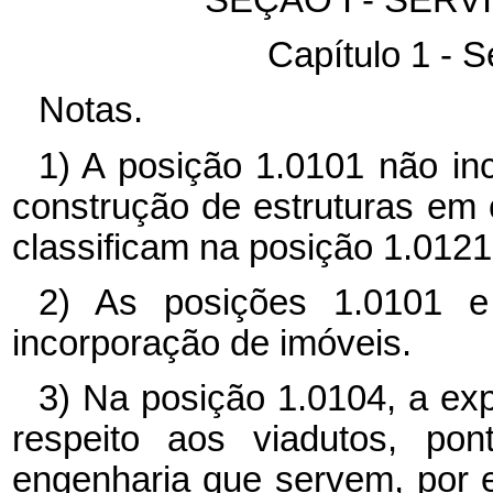
Capítulo 1 - 
Notas.
1) A posição 1.0101 não in
construção de estruturas em c
classificam na posição 1.0121
2) As posições 1.0101 e
incorporação de imóveis.
3) Na posição 1.0104, a ex
respeito aos viadutos, po
engenharia que servem, por e