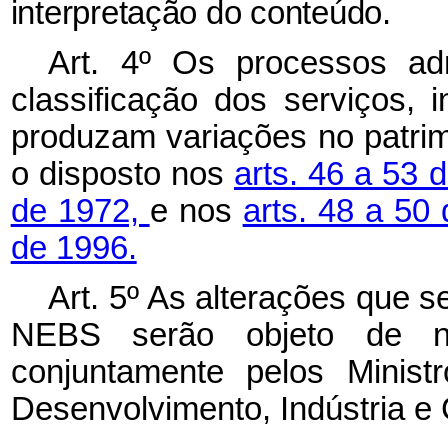
interpretação do conteúdo.
Art. 4º Os processos adm
classificação dos serviços, 
produzam variações no patr
o disposto nos
arts. 46 a 53 
de 1972,
e nos
arts. 48 a 50
de 1996.
Art. 5º As alterações que 
NEBS serão objeto de no
conjuntamente pelos Minis
Desenvolvimento, Indústria e 