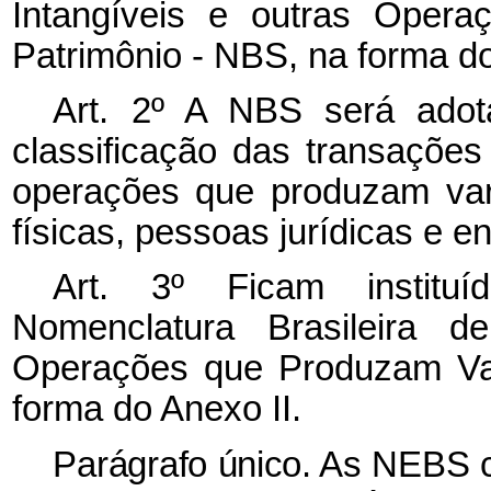
Intangíveis e outras Oper
Patrimônio - NBS, na forma do
Art. 2º A NBS será ado
classificação das transações
operações que produzam var
físicas, pessoas jurídicas e 
Art. 3º Ficam institu
Nomenclatura Brasileira de
Operações que Produzam Var
forma do Anexo II.
Parágrafo único. As NEBS c