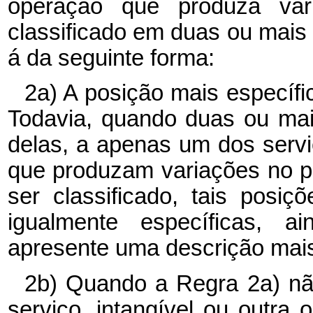
operação que produza var
classificado em duas ou mais 
á da seguinte forma:
2a) A posição mais específi
Todavia, quando duas ou mai
delas, a apenas um dos servi
que produzam variações no pa
ser classificado, tais pos
igualmente específicas, 
apresente uma descrição mais
2b) Quando a Regra 2a) não 
serviço, intangível ou outra