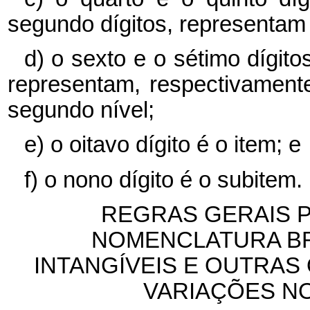
segundo dígitos, representam 
d) o sexto e o sétimo dígito
representam, respectivament
segundo nível;
e) o oitavo dígito é o item; e
f) o nono dígito é o subitem.
REGRAS GERAIS 
NOMENCLATURA BR
INTANGÍVEIS E OUTRA
VARIAÇÕES NO