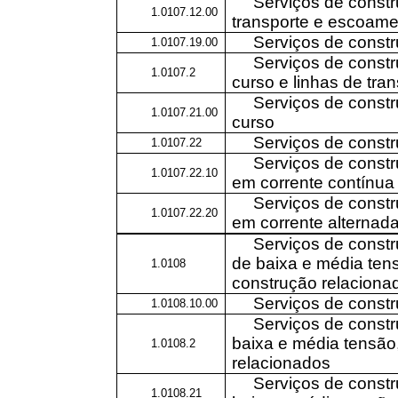
Serviços de constr
1.0107.12.00
transporte e escoame
Serviços de constr
1.0107.19.00
Serviços de const
1.0107.2
curso e linhas de tra
Serviços de const
1.0107.21.00
curso
Serviços de constr
1.0107.22
Serviços de constr
1.0107.22.10
em corrente contínua
Serviços de constr
1.0107.22.20
em corrente alternad
Serviços de constr
de baixa e média ten
1.0108
construção relaciona
Serviços de constr
1.0108.10.00
Serviços de constr
baixa e média tensão
1.0108.2
relacionados
Serviços de constr
1.0108.21