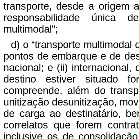
transporte, desde a origem 
responsabilidade única 
multimodal”;
d) o “transporte multimodal 
pontos de embarque e de desti
nacional; e (ii) internaciona
destino estiver situado for
compreende, além do transpo
unitização desunitização, m
de carga ao destinatário, b
correlatos que forem contra
inclusive os de consolidaçã