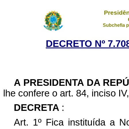
Presidên
Subchefia p
DECRETO Nº 7.708
A PRESIDENTA DA REP
lhe confere o art. 84, inciso IV
DECRETA
:
Art. 1º Fica instituída a 