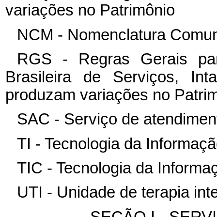
variações no Patrimônio
NCM - Nomenclatura Comum
RGS - Regras Gerais par
Brasileira de Serviços, In
produzam variações no Patri
SAC - Serviço de atendiment
TI - Tecnologia da Informaç
TIC - Tecnologia da Inform
UTI - Unidade de terapia int
SEÇÃO I - SER