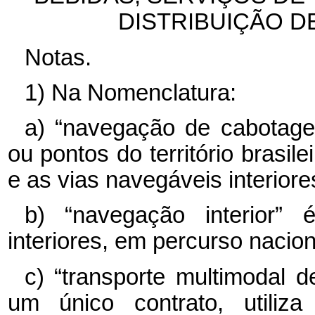
DISTRIBUIÇÃO D
Notas.
1) Na Nomenclatura:
a) “navegação de cabotagem
ou pontos do território brasile
e as vias navegáveis interiore
b) “navegação interior” 
interiores, em percurso nacion
c) “transporte multimodal 
um único contrato, utili