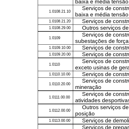
baixa e média tensão
Serviços de constr
1.0108.21.10
baixa e média tensão
Serviços de constr
1.0108.21.20
Outros serviços de
1.0108.29.00
Serviços de constr
1.0109
subestações de força
Serviços de const
1.0109.10.00
Serviços de const
1.0109.20.00
Serviços de constr
1.0110
exceto usinas de ger
Serviços de const
1.0110.10.00
Serviços de constr
1.0110.20.00
mineração
Serviços de constr
1.0111.00.00
atividades desportivas
Outros serviços de
1.0112.00.00
posição
Serviços de demol
1.0113.00.00
Serviços de prepar