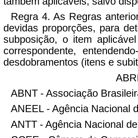
também aplicáveis, salvo disp
Regra 4. As Regras anterio
devidas proporções, para de
subposição, o item aplicável
correspondente, entendend
desdobramentos (itens e subi
ABR
ABNT - Associação Brasilei
ANEEL - Agência Nacional de
ANTT - Agência Nacional de 