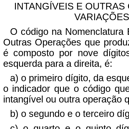
INTANGÍVEIS E OUTRA
VARIAÇÕES
O código na Nomenclatura Br
Outras Operações que produ
é composto por nove dígitos
esquerda para a direita, é:
a) o primeiro dígito, da esqu
o indicador que o código qu
intangível ou outra operação 
b) o segundo e o terceiro dí
c) o quarto e o quinto díg