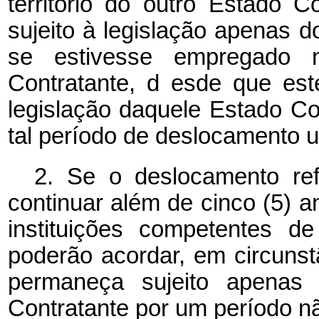
território do outro Estado 
sujeito
à legislação apenas d
se estivesse empregado no
Contratante, d
esde que est
legislação daquele Estado Co
tal período de deslocamento u
2. Se o deslocamento re
continuar além de cinco (5) 
instituições competentes 
poderão acordar,
em
circuns
permaneça sujeito apenas 
Contratante por um período nã