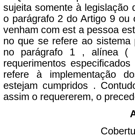
sujeita somente à legislação 
o
parágrafo
2 do Artigo 9 ou 
venham com
est
a
pessoa est
no que se refere ao sistema 
no
parágrafo
1
, alínea 
requerimentos
especificados
refere à
implementação
do
estejam
cumpridos
. Contu
assim o requererem, o preced
A
Cobertu