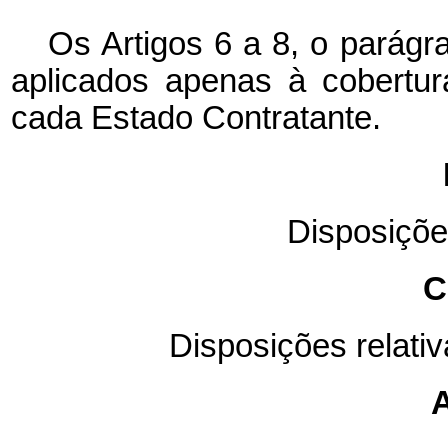
Os Artigos 6 a 8, o
parágr
aplicados apenas à cobertur
cada Estado Contratante.
Disposiçõe
C
Disposições
relati
A