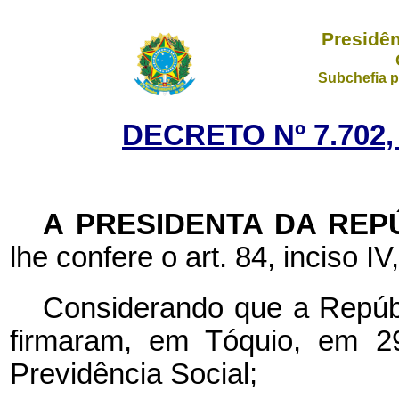
Presidên
Subchefia p
DECRETO Nº 7.702,
A PRESIDENTA DA REP
lhe confere o art. 84, inciso IV
Considerando que a Repúbl
firmaram, em Tóquio, em 2
Previdência Social;