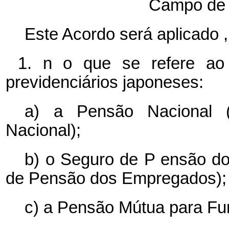
Campo de A
Este Acordo será aplicado
,
1.
n
o que se refere a
previdenciários japoneses:
a)
a
Pensão Nacional 
Nacional);
b)
o
Seguro de
P
ensão
do
de Pensão dos Empregados);
c)
a Pensão
Mútua para Fun