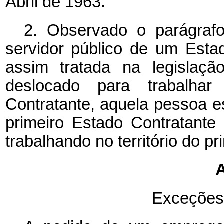
Abril de 1963.
2.
Observado o parágrafo
servidor público de um Esta
assim tratada na legislaçã
deslocado para trabalhar
Contratante, aquela pessoa es
primeiro Estado Contratant
trabalhando no território do p
A
Exceções 