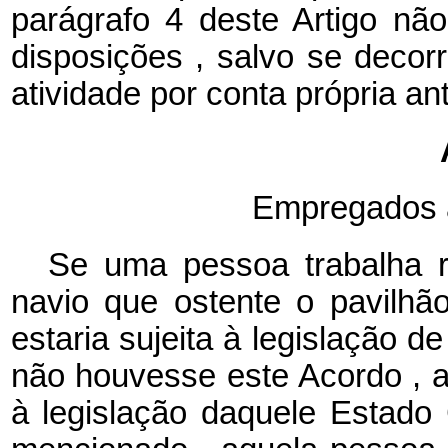
parágrafo 4 deste Artigo nã
disposições
, salvo se decor
atividade por conta própria ant
Empregados 
Se uma pessoa trabalha
navio que ostente o pavilh
estaria sujeita à legislação 
não houvesse este Acordo
, 
à legislação daquele Estado