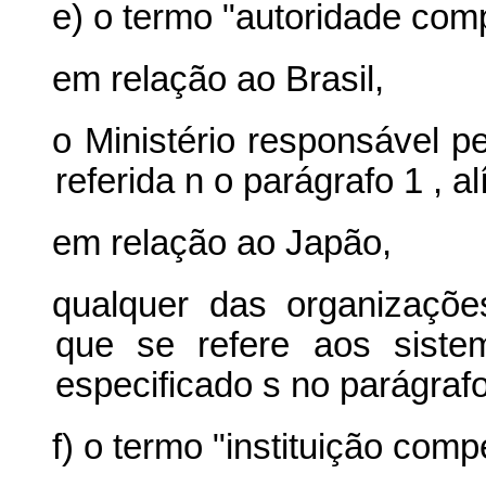
e) o termo "autoridade comp
em relação ao Brasil,
o Ministério responsável pe
referida n
o parágrafo
1
,
al
em relação ao Japão,
qualquer das organizaçõ
que se refere aos
sist
especificado
s
no parágrafo
f) o termo "instituição compe