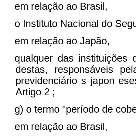
em relação ao Brasil,
o Instituto Nacional do Seg
em relação ao Japão,
qualquer das instituições
destas, responsáveis p
previdenciário
s
japon
es
Artigo 2
;
g) o termo "período de cober
em relação
ao Brasil,