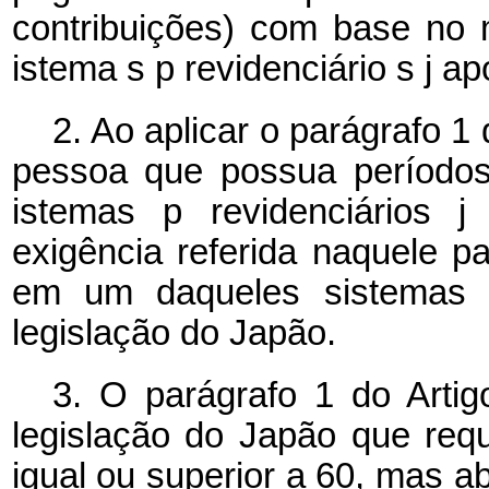
contribuições) com base n
istema
s
p
revidenciário
s
j
ap
2. Ao aplicar o parágrafo 1
pessoa que possua períodos
istemas
p
revidenciários
exigência referida naquele p
em um daqueles sistemas p
legislação do Japão.
3. O parágrafo 1 do Artig
legislação do Japão que re
igual ou superior a 60, mas a