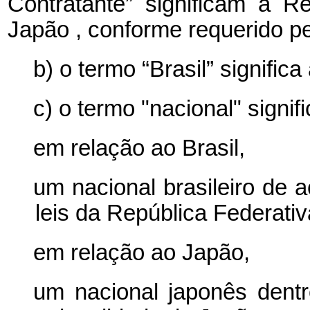
Contratante” significam
a Re
Japão
,
conforme requerido pe
b) o termo “Brasil” signific
c) o termo "nacional" signifi
em relação ao Brasil,
um nacional
brasileiro
de a
leis da República Federativ
em relação ao Japão,
um nacional japonês
dent