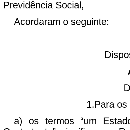
Previdência Social,
Acordaram o seguinte:
Dispo
D
1.Para os 
a) os termos “um Estado