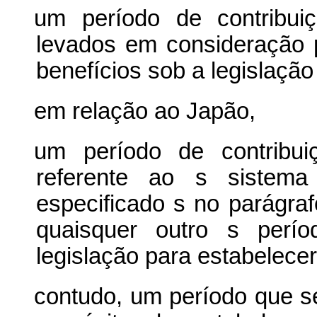
um período de contribui
levados em consideração p
benefícios sob a legislação
em relação
ao Japão,
um período de contribu
referente ao
s
sistem
especificado
s
no parágra
quaisquer outro
s
perí
legislação para estabelecer
contudo, um período que 