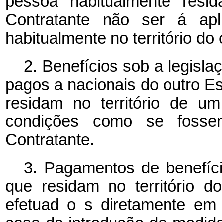
pessoa habitualmente resid
Contratante não ser
á
ap
habitualmente no território do
2. Benefícios sob a legisl
pagos a nacionais do outro E
residam no território de u
condições como se fossem
Contratante.
3. Pagamentos de benefíci
que residam no território d
efetuad
o
s diretamente em 