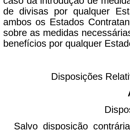
caso da introdução de
medid
de divisas por qualquer Es
ambos
os
Estados Contratan
sobre as medidas necessária
benefícios por qualquer Estad
Disposições Relati
Dispo
Salvo disposição contrár