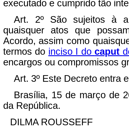
executado e cumprido tão int
Art. 2º São sujeitos à 
quaisquer atos que possam 
Acordo, assim como quaisque
termos do
inciso I do
caput
d
encargos ou compromissos gra
Art. 3º Este Decreto entra 
Brasília, 15 de março de 
da República.
DILMA ROUSSEFF