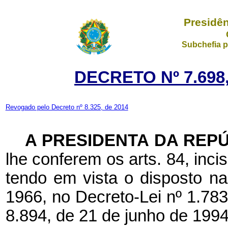
Presidên
Subchefia p
DECRETO Nº 7.698
Revogado pelo Decreto nº 8.325, de 2014
A PRESIDENTA DA REP
lhe conferem os arts. 84, incis
tendo em vista o disposto na
1966, no Decreto-Lei nº 1.783,
8.894, de 21 de junho de 1994