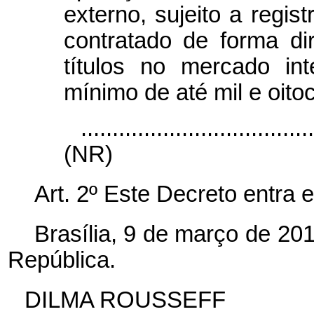
externo, sujeito a regis
contratado de forma d
títulos no mercado in
mínimo de até mil e oitoc
....................................
(NR)
Art. 2º Este Decreto entra 
Brasília, 9 de março de 20
República.
DILMA ROUSSEFF