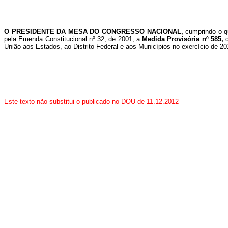
O PRESIDENTE DA MESA DO CONGRESSO NACIONAL,
cumprindo o q
pela Emenda Constitucional nº 32, de 2001, a
Medida Provisória nº 585,
União aos Estados, ao Distrito Federal e aos Municípios no exercício de 2
Este texto não substitui o publicado no DOU de 11.12.2012