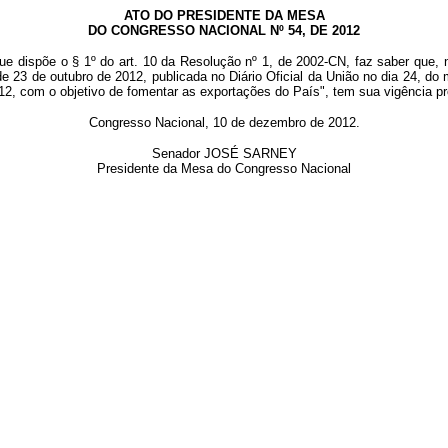
ATO DO PRESIDENTE DA MESA
DO CONGRESSO NACIONAL Nº 54, DE 2012
ue dispõe o § 1º do art. 10 da Resolução nº 1, de 2002-CN, faz saber que, 
de 23 de outubro de 2012, publicada no Diário Oficial da União no dia 24, do
012, com o objetivo de fomentar as exportações do País", tem sua vigência pr
Congresso Nacional, 10 de dezembro de 2012.
Senador JOSÉ SARNEY
Presidente da Mesa do Congresso Nacional