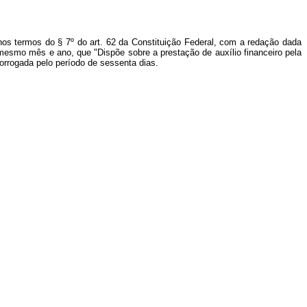
nos termos do § 7º do art. 62 da Constituição Federal, com a redação dada
 mesmo mês e ano, que "Dispõe sobre a prestação de auxílio financeiro pela
orrogada pelo período de sessenta dias.