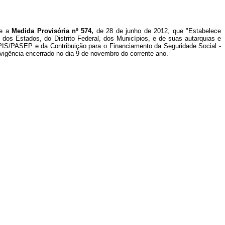
ue a
Medida Provisória nº 574,
de 28 de junho de 2012, que "Estabelece
dos Estados, do Distrito Federal, dos Municípios, e de suas autarquias e
 o PIS/PASEP e da Contribuição para o Financiamento da Seguridade Social -
vigência encerrado no dia 9 de novembro do corrente ano.