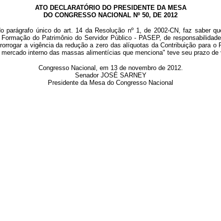
ATO DECLARATÓRIO DO PRESIDENTE DA MESA
DO CONGRESSO NACIONAL Nº 50, DE 2012
o parágrafo único do art. 14 da Resolução nº 1, de 2002-CN, faz saber q
Formação do Patrimônio do Servidor Público - PASEP, de responsabilidade 
a prorrogar a vigência da redução a zero das alíquotas da Contribuição para
 mercado interno das massas alimentícias que menciona" teve seu prazo de 
Congresso Nacional, em 13 de novembro de 2012.
Senador JOSÉ SARNEY
Presidente da Mesa do Congresso Nacional