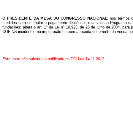
O PRESIDENTE DA MESA DO CONGRESSO NACIONAL,
nos termos d
medidas para estimular o pagamento de débitos relativos ao Programa de 
fundações; altera o art. 1º da Lei nº 10.925, de 23 de julho de 2004, par
COFINS incidentes na importação e sobre a receita decorrente da venda no
Este texto não substitui o publicado no DOU de 14.11.2012