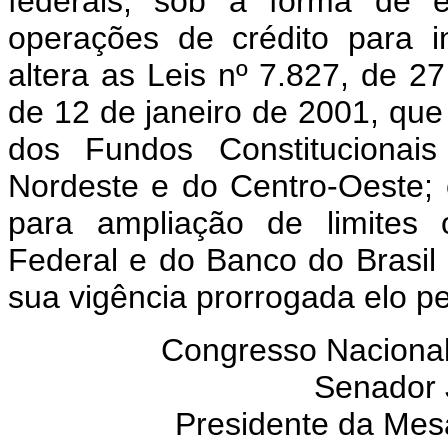
federais, sob a forma de e
operações de crédito para 
altera as Leis nº 7.827, de 2
de 12 de janeiro de 2001, qu
dos Fundos Constitucionai
Nordeste e do Centro-Oeste; c
para ampliação de limites 
Federal e do Banco do Brasil 
sua vigência prorrogada elo p
Congresso Nacional
Senador
Presidente da Mes