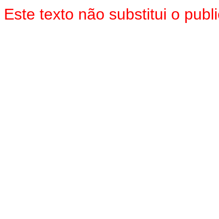
Este texto não substitui o pu