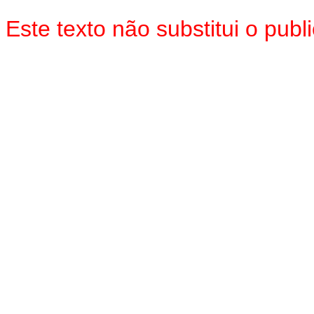
Este texto não substitui o pu