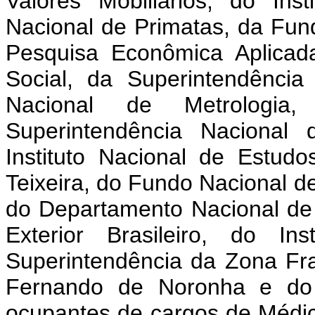
Valores Mobiliários, do In
Nacional de Primatas, da Fun
Pesquisa Econômica Aplicada
Social, da Superintendência
Nacional de Metrologia
Superintendência Nacional 
Instituto Nacional de Estud
Teixeira, do Fundo Nacional 
do Departamento Nacional de
Exterior Brasileiro, do In
Superintendência da Zona Fra
Fernando de Noronha e do 
ocupantes de cargos de Médic