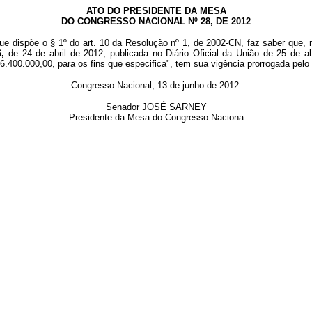
ATO DO PRESIDENTE DA MESA
DO CONGRESSO NACIONAL Nº 28, DE 2012
ue dispõe o § 1º do art. 10 da Resolução nº 1, de 2002-CN, faz saber que, 
6,
de 24 de abril de 2012, publicada no Diário Oficial da União de 25 de ab
6.400.000,00, para os fins que especifica", tem sua vigência prorrogada pelo
Congresso Nacional, 13 de junho de 2012.
Senador JOSÉ SARNEY
Presidente da Mesa do Congresso Naciona