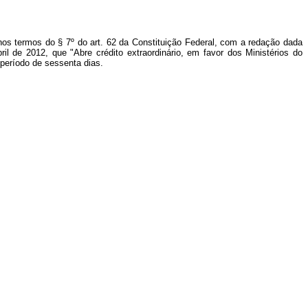
nos termos do § 7º do art. 62 da Constituição Federal, com a redação dada
ril de 2012, que "Abre crédito extraordinário, em favor dos Ministérios do
 período de sessenta dias.