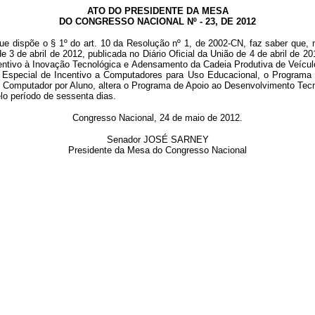
ATO DO PRESIDENTE DA MESA
DO CONGRESSO NACIONAL Nº - 23, DE 2012
ue dispõe o § 1º do art. 10 da Resolução nº 1, de 2002-CN, faz saber que, 
de 3 de abril de 2012, publicada no Diário Oficial da União de 4 de abril de 20
ncentivo à Inovação Tecnológica e Adensamento da Cadeia Produtiva de Veíc
Especial de Incentivo a Computadores para Uso Educacional, o Programa N
mputador por Aluno, altera o Programa de Apoio ao Desenvolvimento Tecnoló
lo período de sessenta dias.
Congresso Nacional, 24 de maio de 2012.
Senador JOSÉ SARNEY
Presidente da Mesa do Congresso Nacional