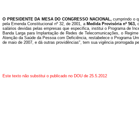
O PRESIDENTE DA MESA DO CONGRESSO NACIONAL,
cumprindo o q
pela Emenda Constitucional nº 32, de 2001, a
Medida Provisória nº 563,
salários devidas pelas empresas que especifica, institui o Programa de I
Banda Larga para Implantação de Redes de Telecomunicações, o Regime 
Atenção da Saúde da Pessoa com Deficiência, restabelece o Programa Um Co
de maio de 2007, e dá outras providências", tem sua vigência prorrogada pe
Este texto não substitui o publicado no DOU de 25.5.2012