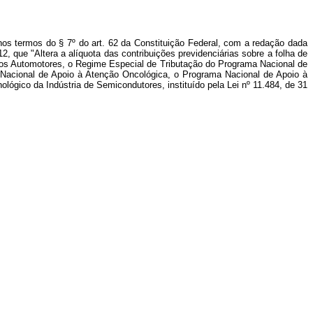
nos termos do § 7º do art. 62 da Constituição Federal, com a redação dada
12, que "Altera a alíquota das contribuições previdenciárias sobre a folha de
ulos Automotores, o Regime Especial de Tributação do Programa Nacional de
acional de Apoio à Atenção Oncológica, o Programa Nacional de Apoio à
gico da Indústria de Semicondutores, instituído pela Lei nº 11.484, de 31