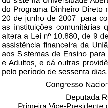
do sistema Universidade Aberta
do Programa Dinheiro Direto n
20 de junho de 2007, para 
as instituições comunitária
altera a Lei nº 10.880, de 9 d
assistência financeira da Un
aos Sistemas de Ensino para
e Adultos, e dá outras provid
pelo período de sessenta dias.
Congresso Nacion
Deputada 
Primeira Vice-Presidente