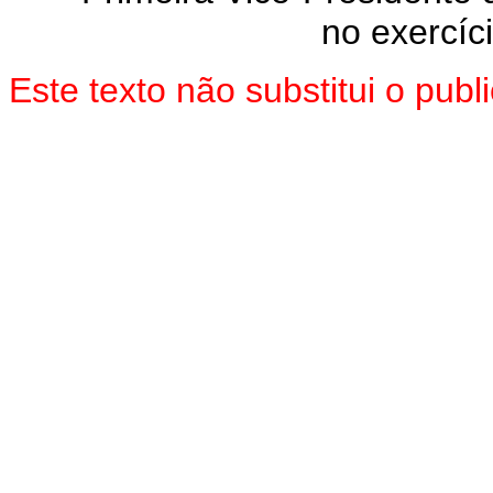
no exercíc
Este texto não substitui o pu