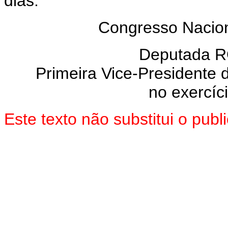
dias.
Congresso Naciona
Deputada 
Primeira Vice-Presidente
no exercíc
Este texto não substitui o pu