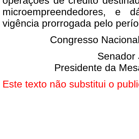
operações de crédito destina
microempreendedores, e dá
vigência prorrogada pelo perí
Congresso Nacional,
Senador
Presidente da Mes
Este texto não substitui o pu