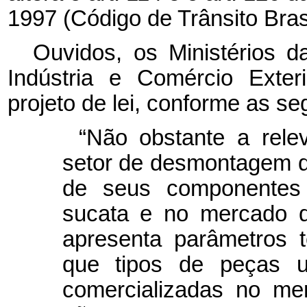
1997 (Código de Trânsito Brasi
Ouvidos, os Ministérios 
Indústria e Comércio Exter
projeto de lei, conforme as se
“Não obstante a rele
setor de desmontagem d
de seus componentes 
sucata e no mercado d
apresenta parâmetros t
que tipos de peças 
comercializadas no me