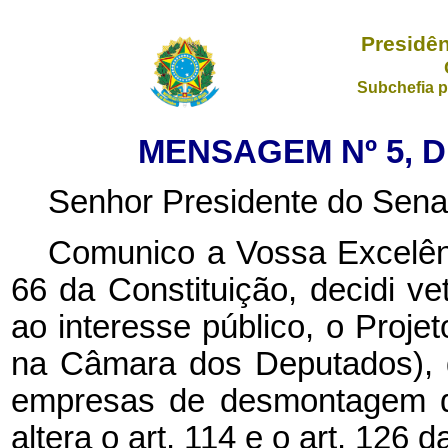
Presidên
Subchefia p
MENSAGEM Nº 5, DE
Senhor Presidente do Sena
Comunico a Vossa Excelênc
66 da Constituição, decidi ve
ao interesse público, o Proje
na Câmara dos Deputados), q
empresas de desmontagem de
altera o art. 114 e o art. 126 