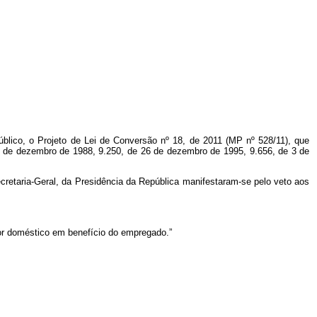
úblico, o Projeto de Lei de Conversão nº 18, de 2011 (MP nº 528/11), que
22 de dezembro de 1988, 9.250, de 26 de dezembro de 1995, 9.656, de 3 de
ecretaria-Geral, da Presidência da República
manifestaram-se pelo veto aos
or doméstico em benefício do empregado.”