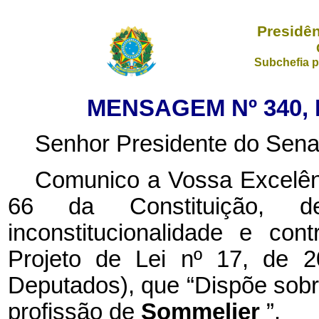
Presidên
Subchefia p
MENSAGEM Nº 340, 
Senhor Presidente do Sena
Comunico a Vossa Excelênc
66 da Constituição, de
inconstitucionalidade e con
Projeto de Lei nº 17, de 
Deputados), que “Dispõe sobr
profissão de
Sommelier
”.