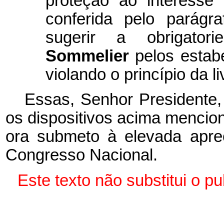
proteção ao interesse
conferida pelo parágr
sugerir a obrigator
Sommelier
pelos estab
violando o princípio da liv
Essas, Senhor Presidente,
os dispositivos acima mencio
ora submeto à elevada apr
Congresso Nacional.
Este texto não substitui o 