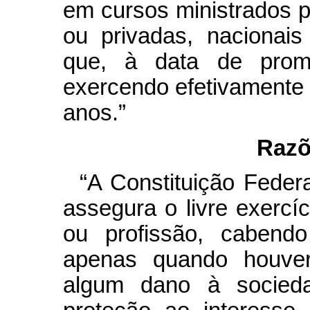
em cursos ministrados por
ou privadas, nacionais
que, à data de promu
exercendo efetivamente a
anos.”
Razõ
“A Constituição Federal
assegura o livre exercíc
ou profissão, cabendo
apenas quando houver 
algum dano à socied