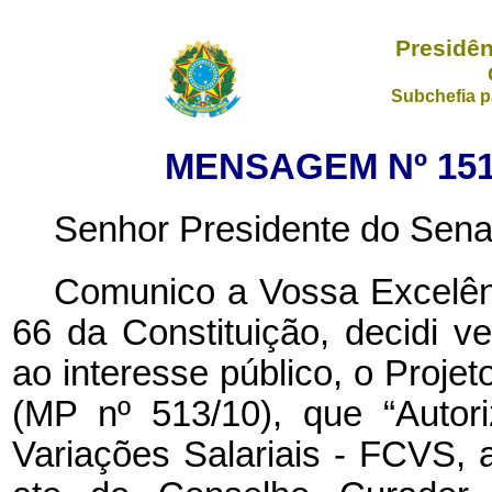
Presidên
Subchefia p
MENSAGEM Nº 151,
Senhor Presidente do Sena
Comunico a Vossa Excelênc
66 da Constituição, decidi ve
ao interesse público, o Proje
(MP nº 513/10), que “Auto
Variações Salariais - FCVS, 