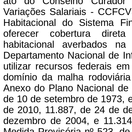
ato do Conselho Curado
Variações Salariais - CCFCV
Habitacional do Sistema Fi
oferecer cobertura diret
habitacional averbados na
Departamento Nacional de Inf
utilizar recursos federais em
domínio da malha rodoviária
Anexo do Plano Nacional de 
de 10 de setembro de 1973, e
de 2010, 11.887, de 24 de d
dezembro de 2004, e 11.314
Medida Provisória nº 523, de