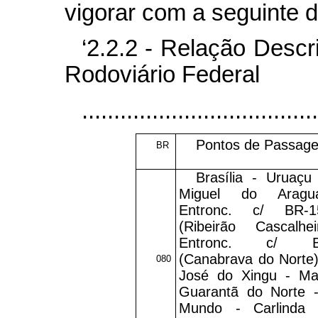
vigorar com a seguinte d
‘2.2.2 - Relação Desc
Rodoviário Federal
.....................................
Pontos de Passag
BR
Brasília - Uruaçu
Miguel do Aragu
Entronc. c/ BR-1
(Ribeirão Cascalhe
Entronc. c/ B
(Canabrava do Norte
080
José do Xingu - Ma
Guarantã do Norte 
Mundo - Carlinda 