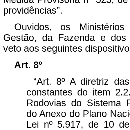
providências”.
Ouvidos, os Ministério
Gestão, da Fazenda e dos T
veto aos seguintes dispositivo
Art. 8º
“Art. 8º A diretriz d
constantes do item 2.2
Rodovias do Sistema Ro
do Anexo do Plano Naci
Lei nº 5.917, de 10 d