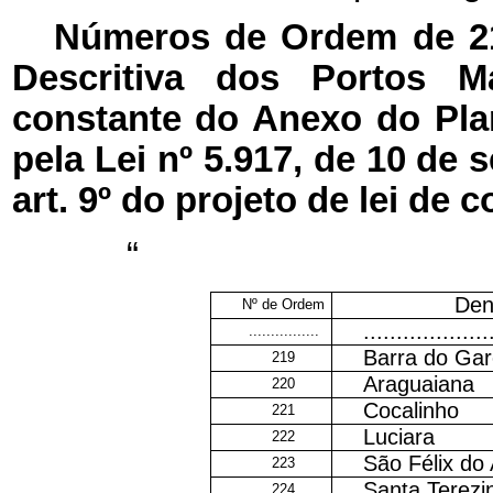
Números de Ordem de 21
Descritiva dos Portos Ma
constante do Anexo do Pla
pela Lei nº 5.917, de 10 de
art. 9º do projeto de lei de 
“
Den
Nº de Ordem
...................
................
Barra do Ga
219
Araguaiana
220
Cocalinho
221
Luciara
222
São Félix do
223
Santa Terezi
224