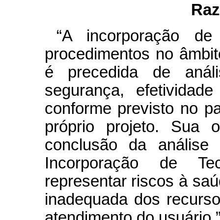
Raz
“A incorporação de
procedimentos no âmbi
é precedida de análi
segurança, efetividade
conforme previsto no pa
próprio projeto. Sua 
conclusão da análise
Incorporação de T
representar riscos à sa
inadequada dos recurso
atendimento do usuário.