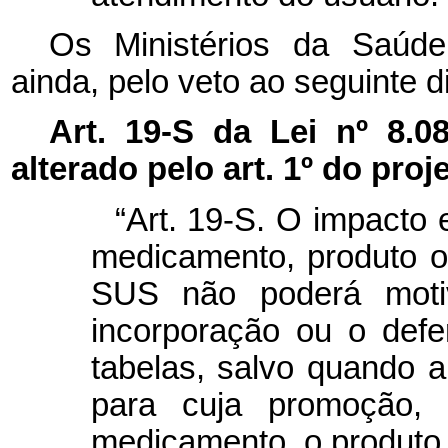
Os Ministérios da Saúd
ainda, pelo veto ao seguinte di
Art. 19-S da Lei nº 8.
alterado pelo art. 1º do proje
“Art. 19-S. O impacto
medicamento, produto o
SUS não poderá motiv
incorporação ou o def
tabelas, salvo quando 
para cuja promoção, 
medicamento, o produto 