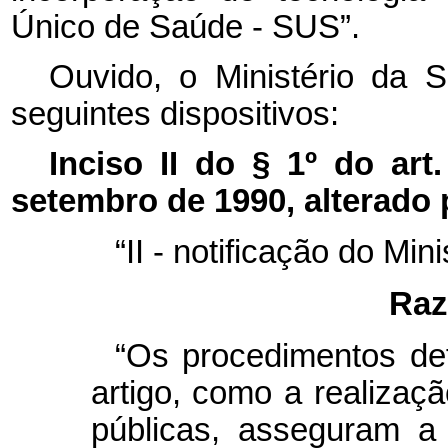
Único de Saúde - SUS”.
Ouvido, o Ministério da 
seguintes dispositivos:
Inciso II do § 1º do art
setembro de 1990, alterado pe
“II - notificação do Min
Raz
“Os procedimentos def
artigo, como a realizaç
públicas, asseguram a 