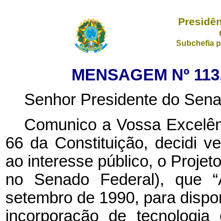
Presidên
Subchefia p
MENSAGEM Nº 113,
Senhor Presidente do Sena
Comunico a Vossa Excelênc
66 da Constituição, decidi ve
ao interesse público, o Projet
no Senado Federal), que “
setembro de 1990, para dispor
incorporação de tecnologi