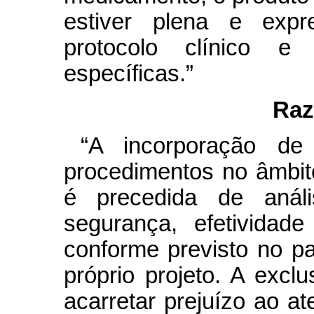
estiver plena e exp
protocolo clínico e 
específicas.”
Raz
“A incorporação de
procedimentos no âmbi
é precedida de análi
segurança, efetividade
conforme previsto no pa
próprio projeto. A exclu
acarretar prejuízo ao a