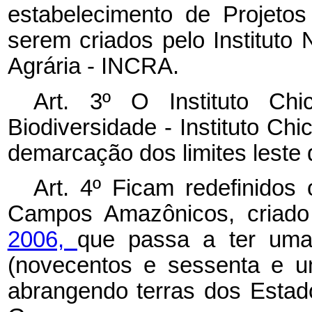
estabelecimento de Projeto
serem criados pelo Instituto
Agrária - INCRA.
Art. 3º O Instituto C
Biodiversidade - Instituto C
demarcação dos limites leste
Art. 4º Ficam redefinidos
Campos Amazônicos, criad
2006,
que passa a ter uma
(novecentos e sessenta e um
abrangendo terras dos Esta