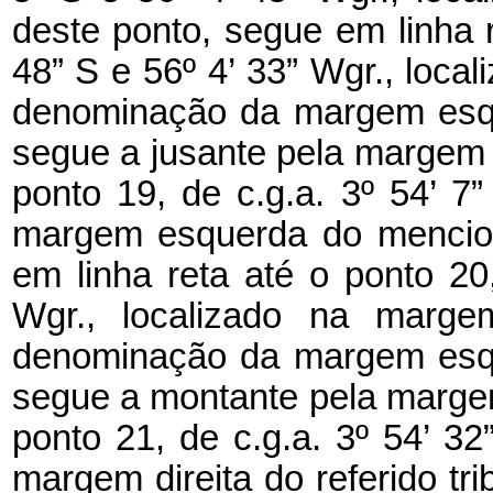
deste ponto, segue em linha r
48” S e 56º 4’ 33” Wgr., loca
denominação da margem esqu
segue a jusante pela margem e
ponto 19, de c.g.a. 3º 54’ 7”
margem esquerda do menciona
em linha reta até o ponto 20,
Wgr., localizado na margem
denominação da margem esqu
segue a montante pela margem d
ponto 21, de c.g.a. 3º 54’ 32
margem direita do referido tri