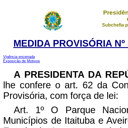
Presidên
Subchefia p
MEDIDA PROVISÓRIA Nº 5
Vigência encerrada
Exposição de Motivos
A PRESIDENTA DA REP
lhe confere o art. 62 da Con
Provisória, com força de lei:
Art. 1º O Parque Nacio
Municípios de Itaituba e Ave