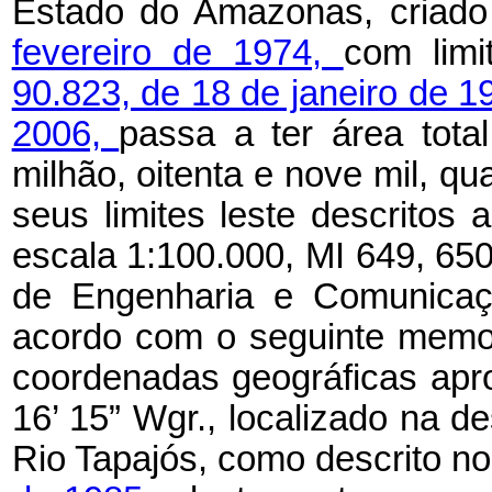
Estado do Amazonas, criad
fevereiro de 1974,
com limi
90.823, de 18 de janeiro de 1
2006,
passa a ter área tot
milhão, oitenta e nove mil, qua
seus limites leste descritos 
escala 1:100.000, MI 649, 65
de Engenharia e Comunicaç
acordo com o seguinte memoria
coordenadas geográficas apro
16’ 15” Wgr., localizado na 
Rio Tapajós, como descrito n