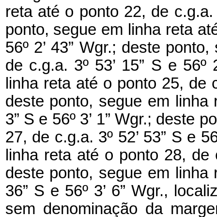
reta até o ponto 22, de c.g.a.
ponto, segue em linha reta até
56º 2’ 43” Wgr.; deste ponto,
de c.g.a. 3º 53’ 15” S e 56º
linha reta até o ponto 25, de c
deste ponto, segue em linha r
3” S e 56º 3’ 1” Wgr.; deste p
27, de c.g.a. 3º 52’ 53” S e 5
linha reta até o ponto 28, de 
deste ponto, segue em linha r
36” S e 56º 3’ 6” Wgr., locali
sem denominação da margem