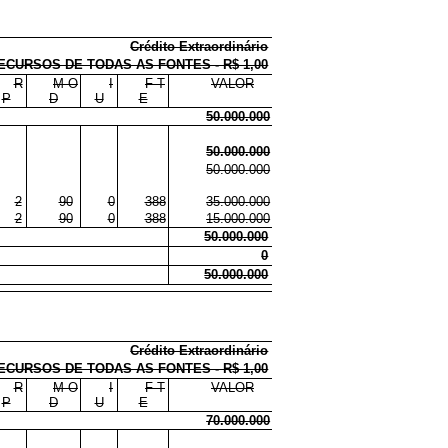
Crédito Extraordinário
ECURSOS DE TODAS AS FONTES - R$ 1,00
R
M O
I
F T
VALOR
P
D
U
E
50.000.000
50.000.000
50.000.000
2
90
0
388
35.000.000
2
90
0
388
15.000.000
50.000.000
0
50.000.000
Crédito Extraordinário
ECURSOS DE TODAS AS FONTES - R$ 1,00
R
M O
I
F T
VALOR
P
D
U
E
70.000.000