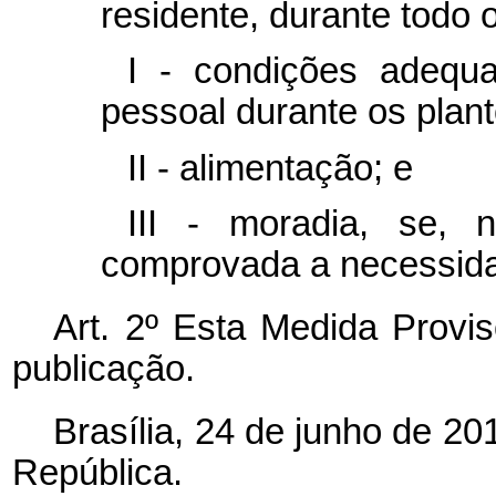
residente, durante todo 
I - condições adequ
pessoal durante os plan
II - alimentação; e
III - moradia, se, 
comprovada a necessida
Art. 2º Esta Medida Provis
publicação.
Brasília, 24 de junho de 2
República.