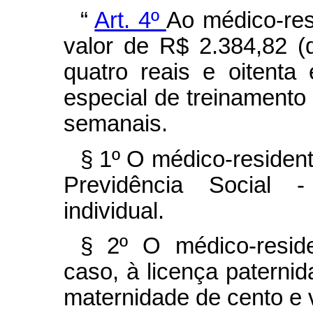
“
Art. 4º
Ao médico-res
valor de R$ 2.384,82 (d
quatro reais e oitenta
especial de treinamento
semanais.
§ 1º O médico-resident
Previdência Social 
individual.
§ 2º O médico-reside
caso, à licença paternid
maternidade de cento e v