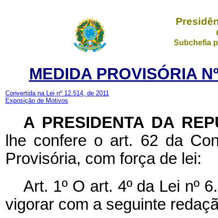
Presidên
Subchefia p
MEDIDA PROVISÓRIA Nº 
Convertida na Lei nº 12.514, de 2011
Exposição de Motivos
A
PRESIDENTA DA REP
lhe confere o art. 62 da Con
Provisória, com força de lei:
Art. 1º O art. 4º da Lei nº 
vigorar com a seguinte redaçã