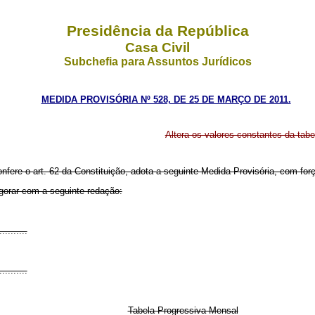
Presidência da República
Casa Civil
Subchefia para Assuntos Jurídicos
MEDIDA PROVISÓRIA Nº 528, DE 25 DE MARÇO DE 2011.
Altera os valores constantes da tab
nfere o art. 62 da Constituição, adota a seguinte Medida Provisória, com forç
igorar com a seguinte redação:
..........
..........
Tabela Progressiva Mensal