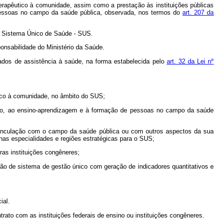
 terapêutico à comunidade, assim como a prestação às instituições públicas
 pessoas no campo da saúde pública, observada, nos termos do
art. 207 da
do Sistema Único de Saúde - SUS.
onsabilidade do Ministério da Saúde.
dos de assistência à saúde, na forma estabelecida pelo
art. 32 da Lei nº
utico à comunidade, no âmbito do SUS;
tensão, ao ensino-aprendizagem e à formação de pessoas no campo da saúde
ja vinculação com o campo da saúde pública ou com outros aspectos da sua
nas especialidades e regiões estratégicas para o SUS;
ras instituições congêneres;
ação de sistema de gestão único com geração de indicadores quantitativos e
ial.
rato com as instituições federais de ensino ou instituições congêneres.