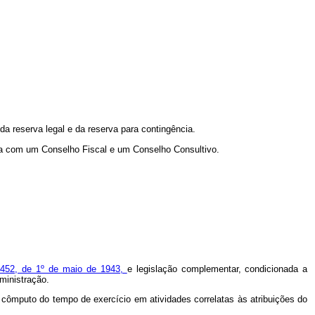
a reserva legal e da reserva para contingência.
nda com um Conselho Fiscal e um Conselho Consultivo.
5.452, de 1º de maio de 1943,
e legislação complementar, condicionada a
ministração.
cômputo do tempo de exercício em atividades correlatas às atribuições do