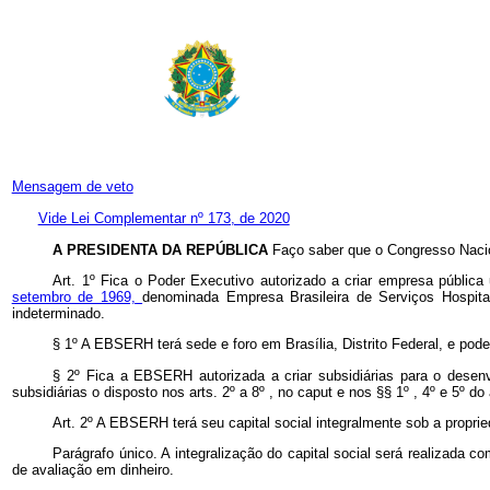
Mensagem de veto
Vide Lei Complementar nº 173, de 2020
A PRESIDENTA DA REPÚBLICA
Faço saber que o Congresso Nacio
Art. 1º Fica o Poder Executivo autorizado a criar empresa pública
setembro de 1969,
denominada Empresa Brasileira de Serviços Hospital
indeterminado.
§ 1º A EBSERH terá sede e foro em Brasília, Distrito Federal, e pod
§ 2º Fica a EBSERH autorizada a criar subsidiárias para o desen
subsidiárias o disposto nos arts. 2º a 8º , no
caput
e nos §§ 1º , 4º e 5º do 
Art. 2º A EBSERH terá seu capital social integralmente sob a propri
Parágrafo único. A integralização do capital social será realizada
de avaliação em dinheiro.