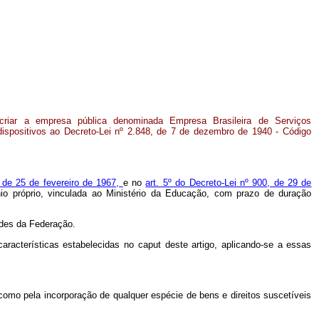
criar a empresa pública denominada Empresa Brasileira de Serviços
ispositivos ao Decreto-Lei nº 2.848, de 7 de dezembro de 1940 - Código
0, de 25 de fevereiro de 1967,
e no
art. 5º do Decreto-Lei nº 900, de 29 de
nio próprio, vinculada ao Ministério da Educação, com prazo de duração
dades da Federação.
aracterísticas estabelecidas no
caput
deste artigo, aplicando-se a essas
como pela incorporação de qualquer espécie de bens e direitos suscetíveis