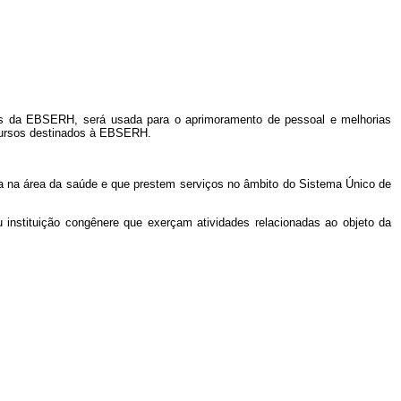
des da EBSERH, será usada para o aprimoramento de pessoal e melhorias
recursos destinados à EBSERH.
isa na área da saúde e que prestem serviços no âmbito do Sistema Único de
 ou instituição congênere que exerçam atividades relacionadas ao objeto da