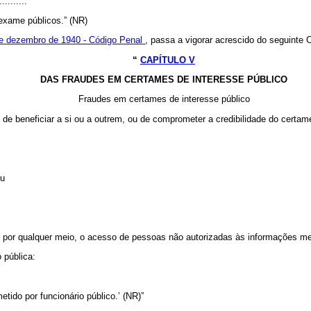
..........
exame públicos.” (NR)
 de dezembro de 1940 - Código Penal
, passa a vigorar acrescido do seguinte 
“
CAPÍTULO V
DAS FRAUDES EM CERTAMES DE INTERESSE PÚBLICO
Fraudes em certames de interesse público
im de beneficiar a si ou a outrem, ou de comprometer a credibilidade do certam
ou
, por qualquer meio, o acesso de pessoas não autorizadas às informações 
 pública:
tido por funcionário público.’ (NR)”