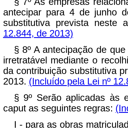
§ 7º As empresas relacion
antecipar para 4 de junho d
substitutiva prevista neste 
12.844, de 2013)
§ 8º A antecipação de que 
irretratável mediante o recol
da contribuição substitutiva p
2013.
(Incluído pela Lei nº 12
§ 9º Serão aplicadas às e
caput
as seguintes regras:
(In
I - para as obras matricul