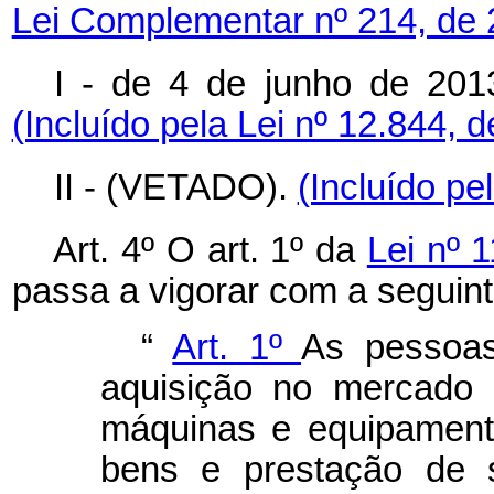
Lei Complementar nº 214, de 
I - de 4 de junho de 20
(Incluído pela Lei nº 12.844, 
II - (VETADO).
(Incluído pe
Art. 4º O art. 1º da
Lei nº 
passa a vigorar com a seguin
“
Art. 1º
As pessoas
aquisição no mercado 
máquinas e equipament
bens e prestação de s