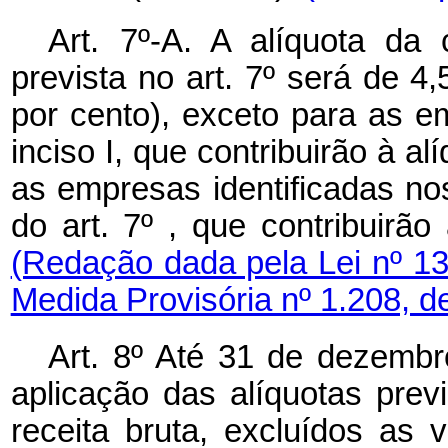
Art. 7º-A. A alíquota da 
prevista no art. 7º
será de 4,
por cento), exceto para as 
inciso I, que contribuirão à al
as empresas identificadas nos
do art. 7º , que contribuirão
(Redação dada pela Lei nº 1
Medida Provisória nº 1.208, d
Art. 8º Até 31 de dezembr
aplicação das alíquotas previ
receita bruta, excluídos as