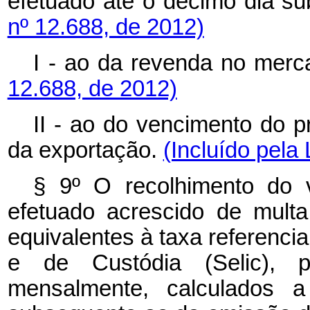
efetuado até o décimo dia s
nº 12.688, de 2012)
I - ao da revenda no merc
12.688, de 2012)
II - ao do vencimento do p
da exportação.
(Incluído pela
§ 9º O recolhimento do v
efetuado acrescido de mult
equivalentes à taxa referenci
e de Custódia (Selic), pa
mensalmente, calculados a