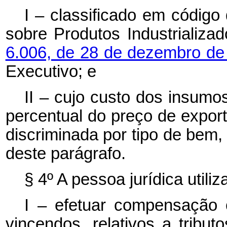
I – classificado em código
sobre Produtos Industrializa
6.006, de 28 de dezembro d
Executivo; e
II – cujo custo dos insumo
percentual do preço de expor
discriminada por tipo de bem, 
deste parágrafo.
§ 4º A pessoa jurídica utili
I – efetuar compensação 
vincendos, relativos a tribut