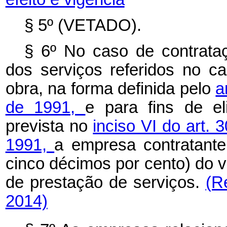
§ 5º (VETADO).
§ 6º No caso de contrat
dos serviços referidos no
c
obra, na forma definida pelo
a
de 1991,
e para fins de el
prevista no
inciso VI do art. 
1991,
a empresa contratante 
cinco décimos por cento) do va
de prestação de serviços.
(R
2014)