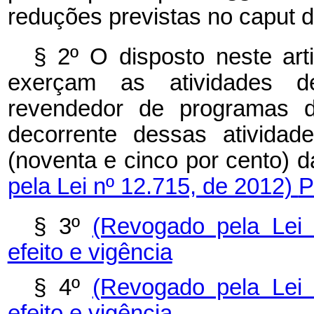
reduções previstas no
caput
§ 2º O disposto neste ar
exerçam as atividades de 
revendedor de programas de
decorrente dessas atividad
(noventa e cinco por cento) da
pela Lei nº 12.715, de 2012)
P
§ 3º
(Revogado pela Lei
efeito e vigência
§ 4º
(Revogado pela Lei
efeito e vigência