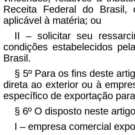
Receita Federal do Brasil, 
aplicável à matéria; ou
II – solicitar seu ressa
condições estabelecidos pel
Brasil.
§ 5º Para os fins deste art
direta ao exterior ou à empr
específico de exportação para 
§ 6º O disposto neste artigo
I – empresa comercial expo