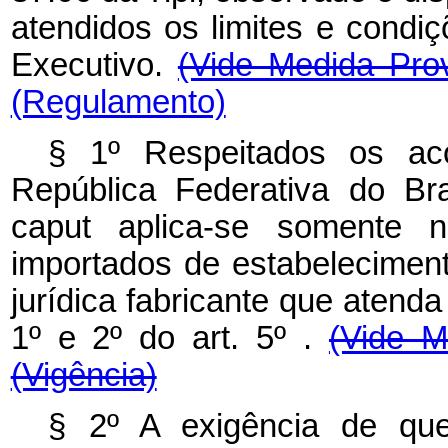
atendidos os limites e condi
Executivo.
(Vide Medida Pro
(Regulamento)
§ 1º Respeitados os aco
República Federativa do Bra
caput
aplica-se somente 
importados de estabelecimen
jurídica fabricante que atend
1º e 2º do art. 5º .
(Vide M
(Vigência)
§ 2º A exigência de qu