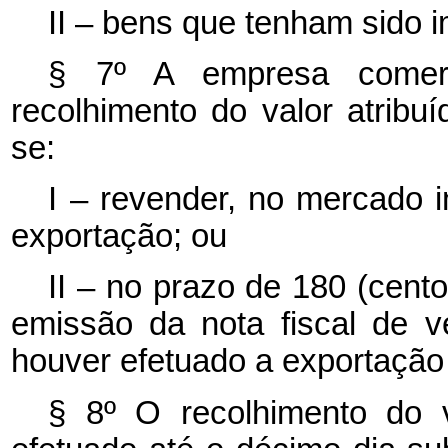
II – bens que tenham sido 
§ 7º A empresa comerc
recolhimento do valor atrib
se:
I – revender, no mercado i
exportação; ou
II – no prazo de 180 (cento
emissão da nota fiscal de 
houver efetuado a exportação 
§ 8º O recolhimento do v