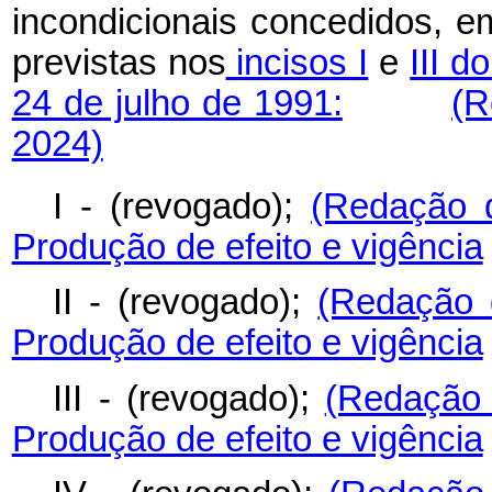
incondicionais concedidos, em
previstas nos
incisos I
e
III d
24 de julho de 1991:
(R
2024)
I - (revogado);
(Redação d
Produção de efeito e vigência
II - (revogado);
(Redação 
Produção de efeito e vigência
III - (revogado);
(Redação 
Produção de efeito e vigência