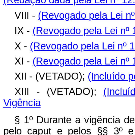
(Redação dada pela Lei nº 12
VIII -
(Revogado pela Lei nº
IX -
(Revogado pela Lei nº 
X -
(Revogado pela Lei nº 1
XI -
(Revogado pela Lei nº 
XII
- (VETADO);
(Incluído 
XIII
- (VETADO);
(Inclu
Vigência
§ 1º Durante a vigência de
pelo
caput
e pelos §§ 3º e