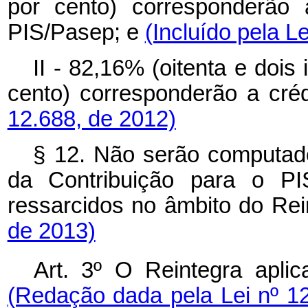
por cento) corresponderão 
PIS/Pasep; e
(Incluído pela L
II - 82,16% (oitenta e dois
cento) corresponderão a cré
12.688, de 2012)
§ 12. Não serão computad
da Contribuição para o PI
ressarcidos no âmbito do Rei
de 2013)
Art. 3º O Reintegra aplic
(Redação dada pela Lei nº 1