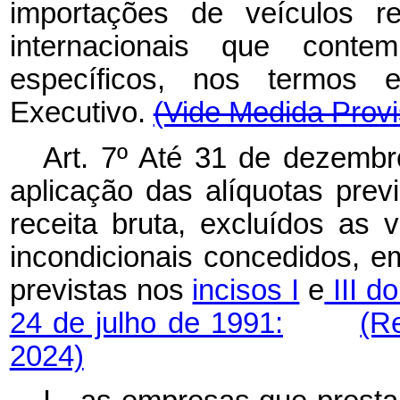
importações de veículos r
internacionais que conte
específicos, nos termos 
Executivo.
(Vide Medida Provi
Art. 7º Até 31 de dezembr
aplicação das alíquotas previ
receita bruta, excluídos as
incondicionais concedidos, em
previstas nos
incisos I
e
III d
24 de julho de 1991:
(R
2024)