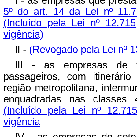
I - as empresas que prest
5º do art. 14 da Lei nº 11
(Incluído pela Lei nº 12.7
vigência)
II -
(Revogado pela Lei nº 
III - as empresas de tr
passageiros, com itinerário 
região metropolitana, intermun
enquadradas nas classes
(Incluído pela Lei nº 12.7
vigência
IV - as empresas do setor