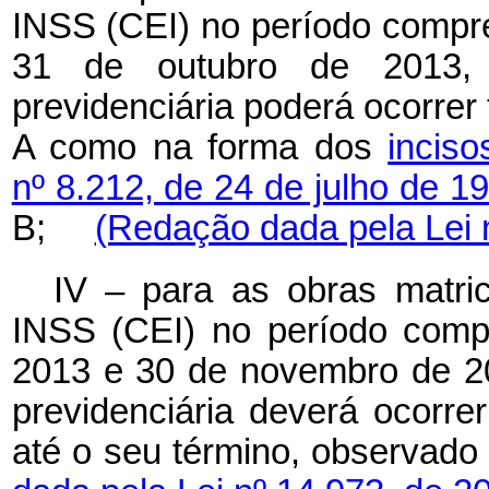
INSS (CEI) no período compre
31 de outubro de 2013, o
previdenciária poderá ocorrer
A como na forma dos
inciso
nº 8.212, de 24 de julho de 1
B;
(Redação dada pela Lei 
IV – para as obras matri
INSS (CEI) no período comp
2013 e 30 de novembro de 20
previdenciária deverá ocorr
até o seu término, observado