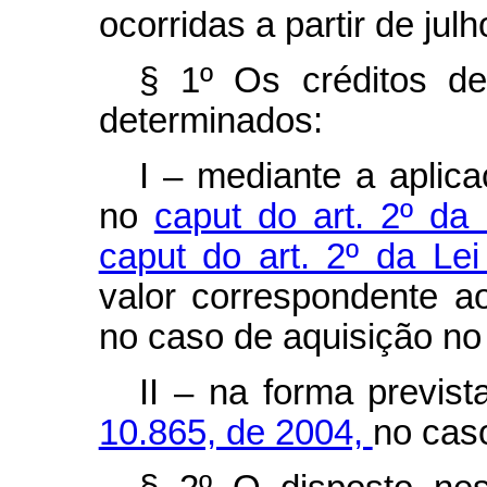
ocorridas a partir de jul
§ 1º Os créditos de
determinados:
I – mediante a aplic
no
caput do art. 2º da
caput do art. 2º da Le
valor correspondente a
no caso de aquisição no
II – na forma previs
10.865, de 2004,
no cas