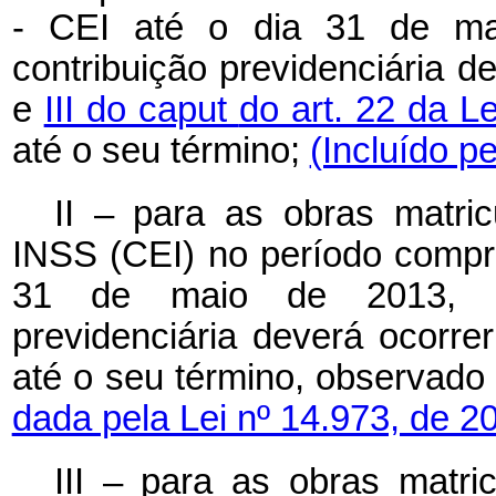
- CEI até o dia 31 de ma
contribuição previdenciária 
e
III do caput
do art. 22 da L
até o seu término;
(Incluído p
II – para as obras matri
INSS (CEI) no período compre
31 de maio de 2013, o 
previdenciária deverá ocorr
até o seu término, observado
dada pela Lei nº 14.973, de 2
III – para as obras matri