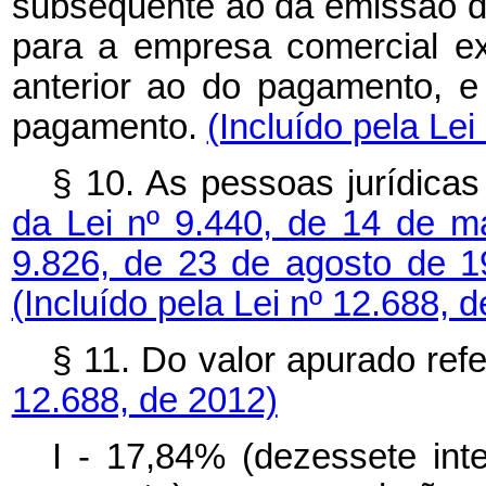
subsequente ao da emissão da
para a empresa comercial ex
anterior ao do pagamento, 
pagamento.
(Incluído pela Lei
§ 10. As pessoas jurídica
da Lei nº 9.440, de 14 de 
9.826, de 23 de agosto de 
(Incluído pela Lei nº 12.688, 
§ 11. Do valor apurado ref
12.688, de 2012)
I - 17,84% (dezessete inte