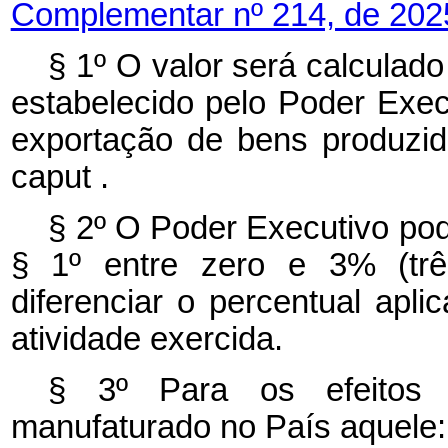
Complementar nº 214, de 202
§ 1º O valor será calculad
estabelecido pelo Poder Exec
exportação de bens produzido
caput
.
§ 2º O Poder Executivo pode
§ 1º entre zero e 3% (tr
diferenciar o percentual apli
atividade exercida.
§ 3º Para os efeitos d
manufaturado no País aquele: