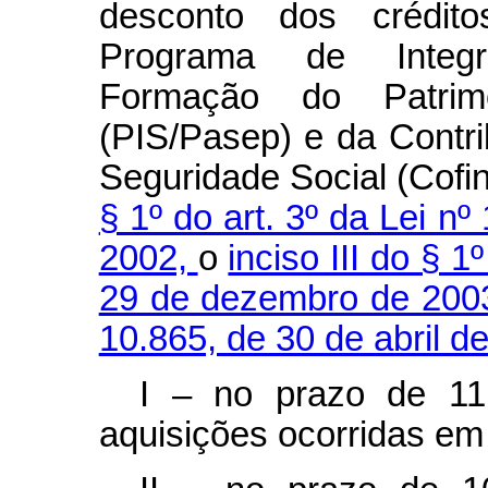
desconto dos crédit
Programa de Integr
Formação do Patrim
(PIS/Pasep) e da Contr
Seguridade Social (Cofi
§ 1º do art. 3º da Lei n
2002,
o
inciso III do § 1
29 de dezembro de 200
10.865, de 30 de abril d
I – no prazo de 11
aquisições ocorridas em