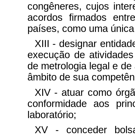
congêneres, cujos int
acordos firmados entr
países, como uma única
XIII - designar entida
execução de atividades
de metrologia legal e de
âmbito de sua competên
XIV - atuar como órgã
conformidade aos prin
laboratório;
XV - conceder bolsa