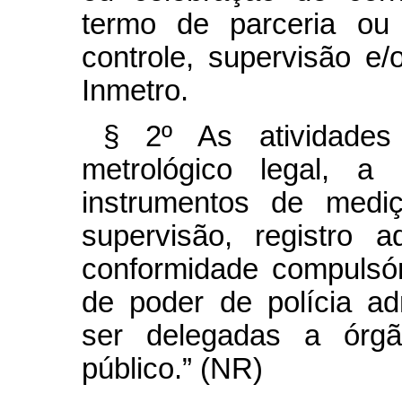
termo de parceria ou 
controle, supervisão e/o
Inmetro.
§ 2º As atividades
metrológico legal, 
instrumentos de mediçã
supervisão, registro a
conformidade compulsór
de poder de polícia ad
ser delegadas a órgã
público.” (NR)