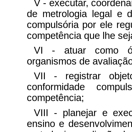
V - executar, coordena
de metrologia legal e 
compulsória por ele re
competência que lhe sej
VI - atuar como ór
organismos de avaliação
VII - registrar obje
conformidade compu
competência;
VIII - planejar e exe
ensino e desenvolviment