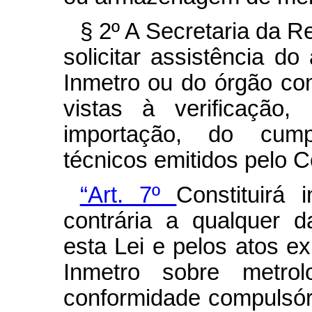
§ 2º A Secretaria da R
solicitar assistência do
Inmetro ou do órgão c
vistas à verificação
importação, do cump
técnicos emitidos pelo C
“Art. 7º
Constituirá
contrária a qualquer d
esta Lei e pelos atos e
Inmetro sobre metrol
conformidade compulsór