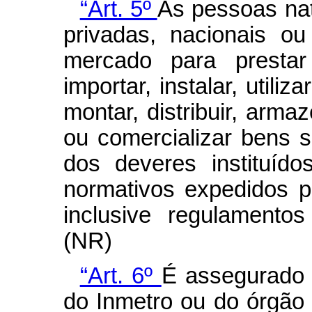
“Art. 5º
As pessoas natu
privadas, nacionais o
mercado para prestar 
importar, instalar, utiliza
montar, distribuir, armaz
ou comercializar bens 
dos deveres instituíd
normativos expedidos p
inclusive regulamentos
(NR)
“Art. 6º
É assegurado a
do Inmetro ou do órgão