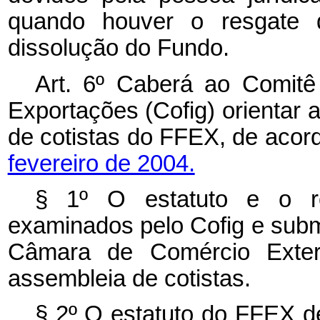
quando houver o resgate d
dissolução do Fundo.
Art. 6º Caberá ao Comitê
Exportações (Cofig) orientar
de cotistas do FFEX, de aco
fevereiro de 2004.
§ 1º O estatuto e o r
examinados pelo Cofig e subm
Câmara de Comércio Exter
assembleia de cotistas.
§ 2º O estatuto do FFEX def