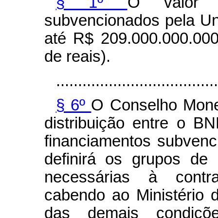
§ 1º
O valor t
subvencionados pela Un
até R$ 209.000.000.000
de reais).
.....................................
§ 6º
O Conselho Monet
distribuição entre o 
financiamentos subvenc
definirá os grupos de 
necessárias à contra
cabendo ao Ministério
das demais condiç