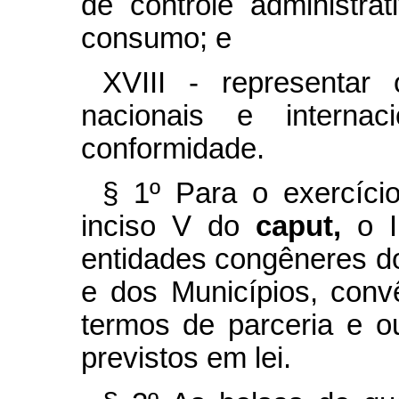
de controle administra
consumo; e
XVIII - representar
nacionais e internac
conformidade.
§ 1º Para o exercíci
inciso V do
caput,
o 
entidades congêneres do
e dos Municípios, conv
termos de parceria e ou
previstos em lei.