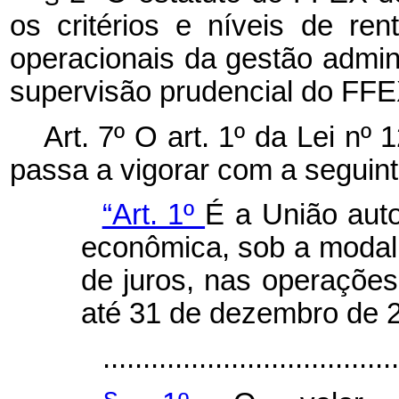
os critérios e níveis de ren
operacionais da gestão admini
supervisão prudencial do FFE
Art. 7º O art. 1º da Lei n
passa a vigorar com a seguin
“Art. 1º
É a União aut
econômica, sob a modal
de juros, nas operações
até 31 de dezembro de 
.....................................