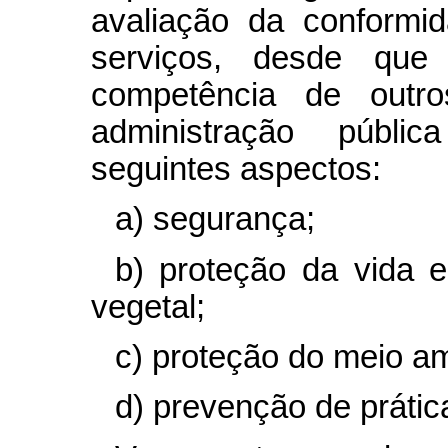
avaliação da conformi
serviços, desde que
competência de outr
administração públi
seguintes aspectos:
a) segurança;
b) proteção da vida 
vegetal;
c) proteção do meio am
d) prevenção de práti