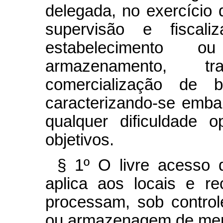
delegada, no exercício d
supervisão e fiscal
estabelecimento 
armazenamento, tr
comercialização de b
caracterizando-se embar
qualquer dificuldade 
objetivos.
§ 1º O livre acesso 
aplica aos locais e r
processam, sob contro
ou armazenagem de mer