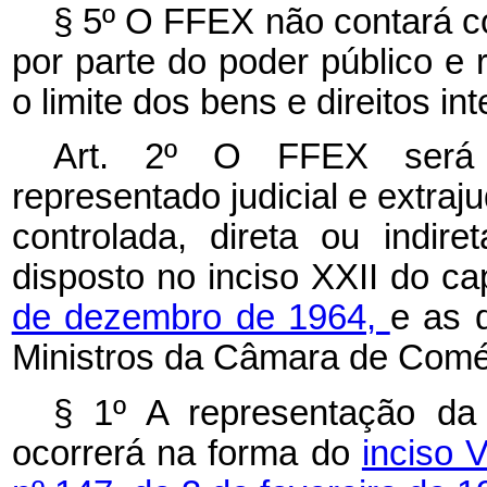
§ 5º O FFEX não contará co
por parte do poder público e
o limite dos bens e direitos in
Art. 2º O FFEX será c
representado judicial e extraju
controlada, direta ou indir
disposto no inciso XXII do
ca
de dezembro de 1964,
e as 
Ministros da Câmara de Comér
§ 1º A representação da
ocorrerá na forma do
inciso 