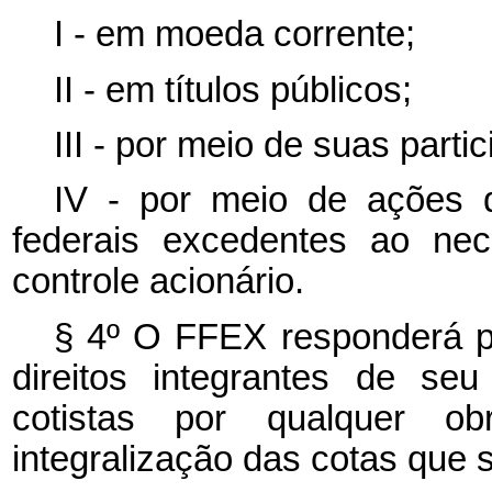
I - em moeda corrente;
II - em títulos públicos;
III - por meio de suas parti
IV - por meio de ações 
federais excedentes ao ne
controle acionário.
§ 4º O FFEX responderá p
direitos integrantes de se
cotistas por qualquer o
integralização das cotas que