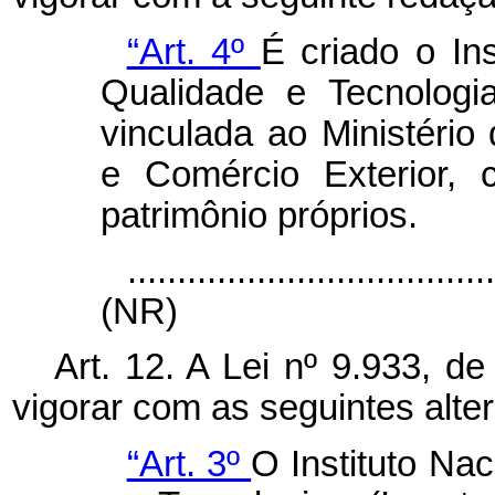
“Art. 4º
É criado o Ins
Qualidade e Tecnologia
vinculada ao Ministério
e Comércio Exterior, 
patrimônio próprios.
....................................
(NR)
Art. 12. A Lei nº 9.933, 
vigorar com as seguintes alte
“Art. 3º
O Instituto Nac