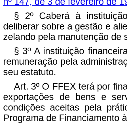
nº 147, de 3 de fevereiro de 
§ 2º Caberá à instituiçã
deliberar sobre a gestão e al
zelando pela manutenção de su
§ 3º A instituição financei
remuneração pela administra
seu estatuto.
Art. 3º O FFEX terá por fin
exportações de bens e serv
condições aceitas pela prát
Programa de Financiamento à