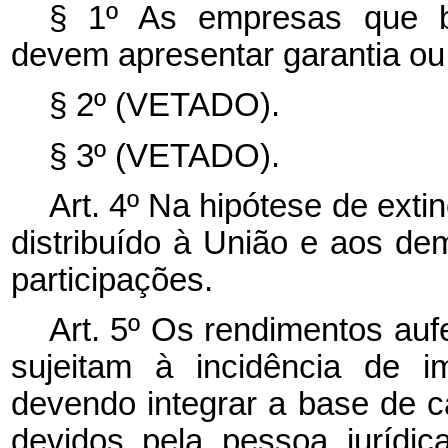
§ 1º As empresas que b
devem apresentar garantia ou 
§ 2º (VETADO).
§ 3º (VETADO).
Art. 4º Na hipótese de ext
distribuído à União e aos de
participações.
Art. 5º Os rendimentos auf
sujeitam à incidência de i
devendo integrar a base de c
devidos pela pessoa jurídic