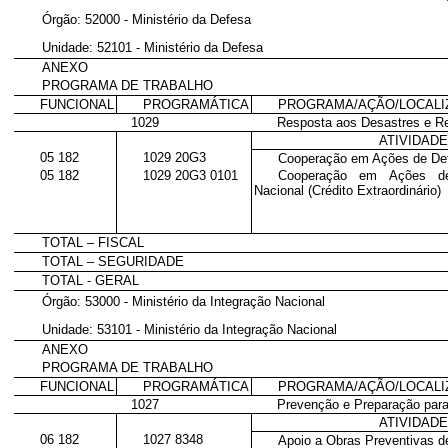
Órgão: 52000 - Ministério da Defesa
Unidade: 52101 - Ministério da Defesa
ANEXO
PROGRAMA DE TRABALHO
FUNCIONAL
PROGRAMÁTICA
PROGRAMA/AÇÃO/LOCAL
1029
Resposta aos Desastres e R
ATIVIDAD
05 182
1029 20G3
Cooperação em Ações de Def
05 182
1029 20G3 0101
Cooperação em Ações de
Nacional (Crédito Extraordinário)
TOTAL – FISCAL
TOTAL – SEGURIDADE
TOTAL - GERAL
Órgão: 53000 - Ministério da Integração Nacional
Unidade: 53101 - Ministério da Integração Nacional
ANEXO
PROGRAMA DE TRABALHO
FUNCIONAL
PROGRAMÁTICA
PROGRAMA/AÇÃO/LOCAL
1027
Prevenção e Preparação par
ATIVIDAD
06 182
1027 8348
Apoio a Obras Preventivas d