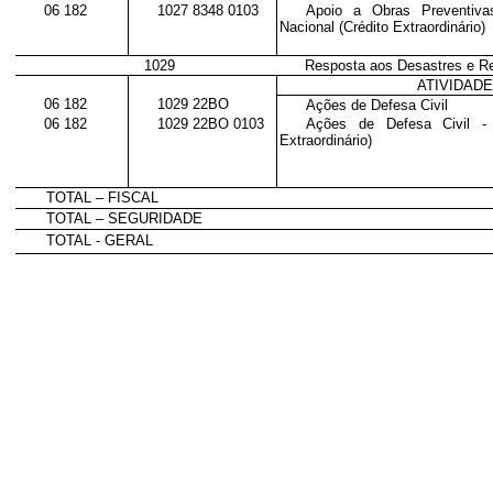
06 182
1027 8348 0103
Apoio a Obras Preventiva
Nacional (Crédito Extraordinário)
1029
Resposta aos Desastres e R
ATIVIDAD
06 182
1029 22BO
Ações de Defesa Civil
06 182
1029 22BO 0103
Ações de Defesa Civil - 
Extraordinário)
TOTAL – FISCAL
TOTAL – SEGURIDADE
TOTAL - GERAL