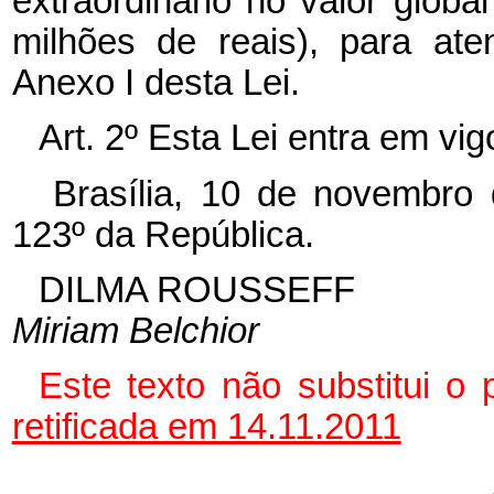
extraordinário no valor glob
milhões de reais), para at
Anexo I desta Lei.
Art. 2º Esta Lei entra em vi
Brasília, 10 de novembro
123º da República.
DILMA ROUSSEFF
Miriam Belchior
Este texto não substitui o
retificada em 14.11.2011