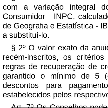
com a variação integral d
Consumidor - INPC, calculado
de Geografia e Estatística - I
a substituí-lo.
§ 2º O valor exato da anui
recém-inscritos, os critério
regras de recuperação de cr
garantido o mínimo de 5 (
descontos para pagamento
estabelecidos pelos respectiv
Art. 7º Os Conselhos pode