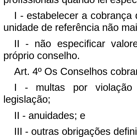
I - estabelecer a cobranç
unidade de referência não mai
II - não especificar valo
próprio conselho.
Art. 4º Os Conselhos cobra
I - multas por violação
legislação;
II - anuidades; e
III - outras obrigações defin