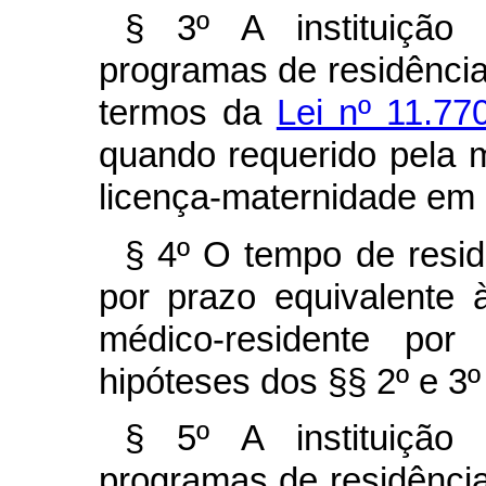
§ 3º A instituição
programas de residência
termos da
Lei nº 11.77
quando requerido pela m
licença-maternidade em 
§ 4º O tempo de resid
por prazo equivalente
médico-residente po
hipóteses dos §§ 2º e 3º 
§ 5º A instituição
programas de residênci