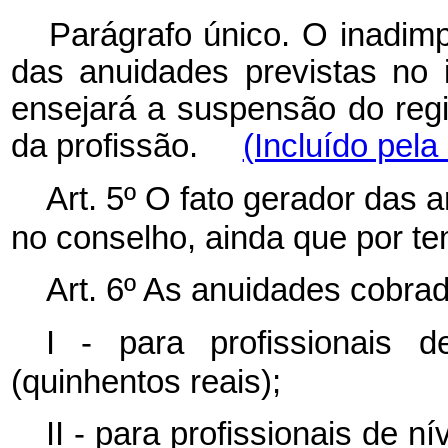
Parágrafo único. O inadim
das anuidades previstas no i
ensejará a suspensão do regi
da profissão.
(Incluído pela
Art. 5º O fato gerador das 
no conselho, ainda que por te
Art. 6º As anuidades cobrad
I - para profissionais 
(quinhentos reais);
II - para profissionais de n