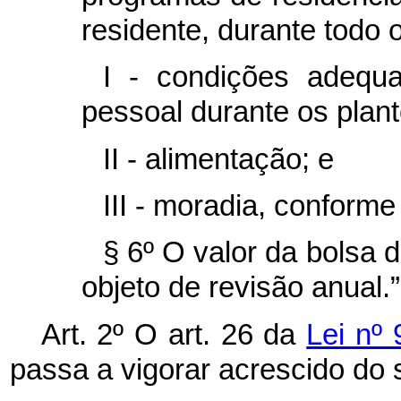
residente, durante todo 
I - condições adequ
pessoal durante os plan
II - alimentação; e
III - moradia, conform
§ 6º O valor da bolsa 
objeto de revisão anual.
Art. 2º O art. 26 da
Lei nº
passa a vigorar acrescido do 