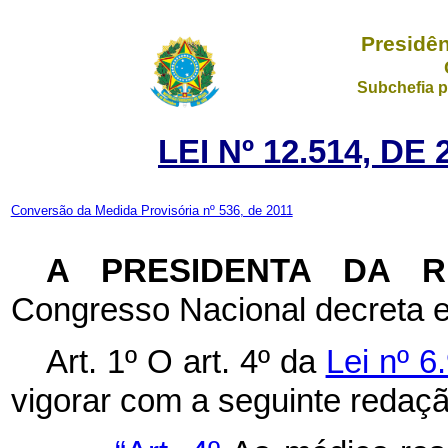
Presidên
Subchefia p
LEI Nº 12.514, D
Conversão da Medida Provisória nº 536, de 2011
A PRESIDENTA DA 
Congresso Nacional decreta e
Art. 1º O art. 4º da
Lei nº 6
vigorar com a seguinte redaçã