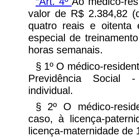
“Art. 4º
Ao médico-res
valor de R$ 2.384,82 (d
quatro reais e oitenta
especial de treinament
horas semanais.
§ 1º O médico-resident
Previdência Social 
individual.
§ 2º O médico-reside
caso, à licença-patern
licença-maternidade de 1