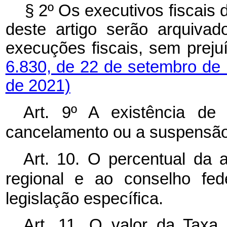
§ 2º Os executivos fiscais d
deste artigo serão arquivad
execuções fiscais, sem preju
6.830, de 22 de setembro de
de 2021)
Art. 9º A existência de
cancelamento ou a suspensão 
Art. 10. O percentual da 
regional e ao conselho fed
legislação específica.
Art. 11. O valor da Taxa