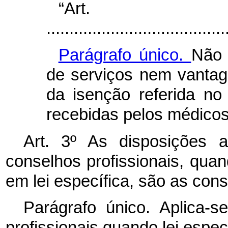
“Ar
.......................................
Parágrafo único.
Não 
de serviços nem vantag
da isenção referida n
recebidas pelos médicos
Art. 3º As disposições a
conselhos profissionais, quan
em lei específica, são as cons
Parágrafo único. Aplica-
profissionais quando lei especí