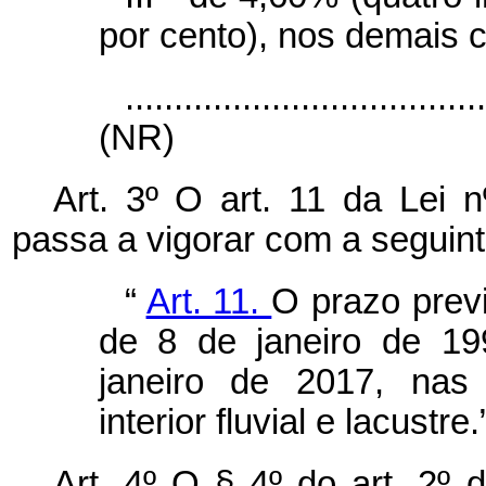
por cento), nos demais 
....................................
(NR)
Art. 3º O art. 11 da Lei 
passa a vigorar com a seguin
“
Art. 11.
O prazo previ
de 8 de janeiro de 19
janeiro de 2017, nas
interior fluvial e lacustre
Art. 4º O § 4º do art. 2º 