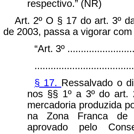
respectivo.” (NR)
Art. 2º O § 17 do art. 3º 
de 2003, passa a vigorar com
“Art. 3º ..........................
.....................................
§ 17.
Ressalvado o di
nos §§ 1º a 3º do art. 
mercadoria produzida po
na Zona Franca de M
aprovado pelo Cons