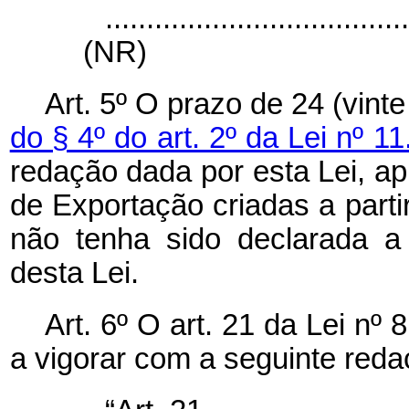
....................................
(NR)
Art. 5º O prazo de 24 (vint
do § 4º do art. 2º da Lei nº 1
redação dada por esta Lei, a
de Exportação criadas a parti
não tenha sido declarada a
desta Lei.
Art. 6º O art. 21 da Lei nº
a vigorar com a seguinte reda