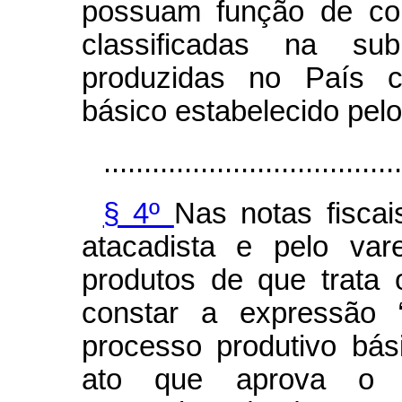
possuam função de c
classificadas na su
produzidas no País c
básico estabelecido pel
.....................................
§ 4º
Nas notas fiscai
atacadista e pelo var
produtos de que trata
constar a expressão “
processo produtivo bás
ato que aprova o p