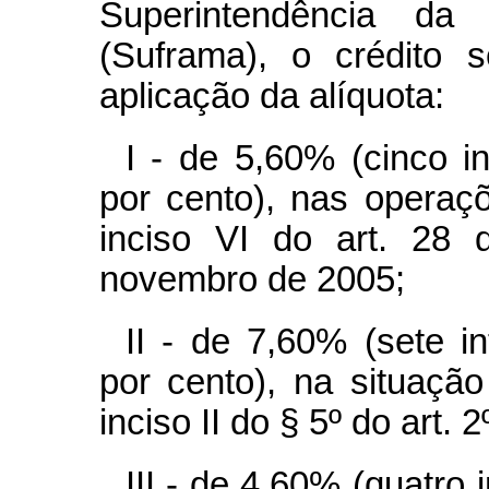
Superintendência d
(Suframa), o crédito 
aplicação da alíquota:
I - de 5,60% (cinco i
por cento), nas operaç
inciso VI do art. 28 
novembro de 2005;
II - de 7,60% (sete i
por cento), na situação
inciso II do § 5º do art. 2
III - de 4,60% (quatro