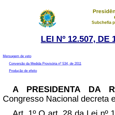
Presidên
Subchefia p
LEI Nº 12.507, D
Mensagem de veto
Conversão da Medida Provisória nº 534, de 2011
Produção de efeito
A PRESIDENTA DA 
Congresso Nacional decreta e
Art. 1º O art. 28 da Lei n