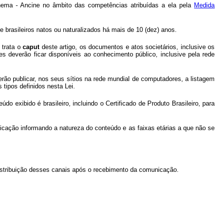
inema - Ancine no âmbito das competências atribuídas a ela pela
Medida
e brasileiros natos ou naturalizados há mais de 10 (dez) anos.
 trata o
caput
deste artigo, os documentos e atos societários, inclusive os
es deverão ficar disponíveis ao conhecimento público, inclusive pela rede
rão publicar, nos seus sítios na rede mundial de computadores, a listagem
tipos definidos nesta Lei.
 exibido é brasileiro, incluindo o Certificado de Produto Brasileiro, para
icação informando a natureza do conteúdo e as faixas etárias a que não se
stribuição desses canais após o recebimento da comunicação.