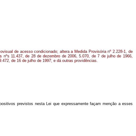
visual de acesso condicionado; altera a Medida Provisória nº 2.228-1, de
s nºs 11.437, de 28 de dezembro de 2006, 5.070, de 7 de julho de 1966,
9.472, de 16 de julho de 1997; e dá outras providências.
spositivos previstos nesta Lei que expressamente façam menção a esses