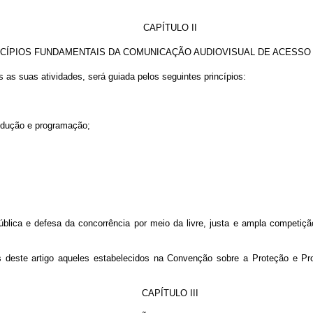
CAPÍTULO II
NCÍPIOS FUNDAMENTAIS DA COMUNICAÇÃO AUDIOVISUAL DE ACESSO
as suas atividades, será guiada pelos seguintes princípios:
rodução e programação;
 pública e defesa da concorrência por meio da livre, justa e ampla competi
sos deste artigo aqueles estabelecidos na Convenção sobre a Proteção e 
CAPÍTULO III