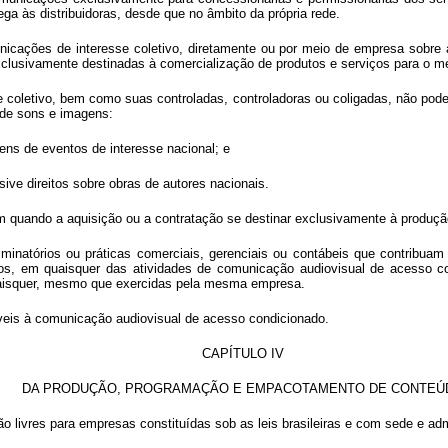
ga às distribuidoras, desde que no âmbito da própria rede.
icações de interesse coletivo, diretamente ou por meio de empresa sobre a 
lusivamente destinadas à comercialização de produtos e serviços para o me
e coletivo, bem como suas controladas, controladoras ou coligadas, não pode
 de sons e imagens:
agens de eventos de interesse nacional; e
usive direitos sobre obras de autores nacionais.
cam quando a aquisição ou a contratação se destinar exclusivamente à produção
iminatórios ou práticas comerciais, gerenciais ou contábeis que contribuam
os, em quaisquer das atividades de comunicação audiovisual de acesso co
uaisquer, mesmo que exercidas pela mesma empresa.
veis à comunicação audiovisual de acesso condicionado.
CAPÍTULO IV
DA PRODUÇÃO, PROGRAMAÇÃO E EMPACOTAMENTO DE CONTEÚ
 livres para empresas constituídas sob as leis brasileiras e com sede e adm