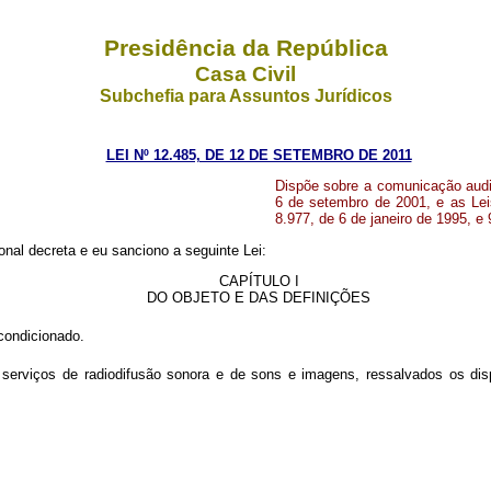
Presidência da República
Casa Civil
Subchefia para Assuntos Jurídicos
LEI Nº 12.485, DE 12 DE SETEMBRO DE 2011
Dispõe sobre a comunicação audio
6 de setembro de 2001, e as Lei
8.977, de 6 de janeiro de 1995, e 
nal decreta e eu sanciono a seguinte Lei:
CAPÍTULO I
DO OBJETO E DAS DEFINIÇÕES
condicionado.
 serviços de radiodifusão sonora e de sons e imagens, ressalvados os di