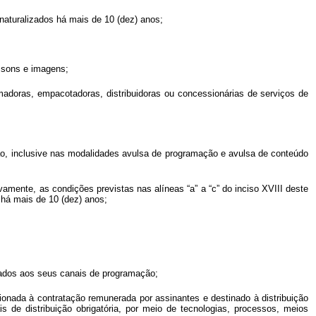
 naturalizados há mais de 10 (dez) anos;
e sons e imagens;
ramadoras, empacotadoras, distribuidoras ou concessionárias de serviços de
o, inclusive nas modalidades avulsa de programação e avulsa de conteúdo
amente, as condições previstas nas alíneas “a” a “c” do inciso XVIII deste
 há mais de 10 (dez) anos;
ciados aos seus canais de programação;
ionada à contratação remunerada por assinantes e destinado à distribuição
de distribuição obrigatória, por meio de tecnologias, processos, meios