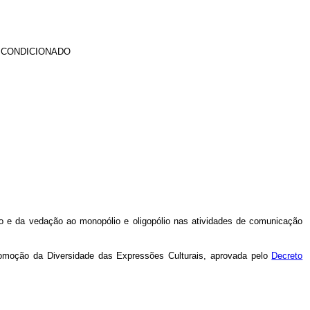
 CONDICIONADO
ção e da vedação ao monopólio e oligopólio nas atividades de comunicação
Promoção da Diversidade das Expressões Culturais, aprovada pelo
Decreto