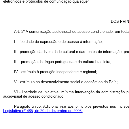
eletrônicos e protocolos de comunicação quaisquer.
DOS PRI
Art. 3º A comunicação audiovisual de acesso condicionado, em todas 
I - liberdade de expressão e de acesso à informação;
II - promoção da diversidade cultural e das fontes de informação, p
III - promoção da língua portuguesa e da cultura brasileira;
IV - estímulo à produção independente e regional;
V - estímulo ao desenvolvimento social e econômico do País;
VI - liberdade de iniciativa, mínima intervenção da administração
audiovisual de acesso condicionado.
Parágrafo único. Adicionam-se aos princípios previstos nos inci
Legislativo nº 485, de 20 de dezembro de 2006.