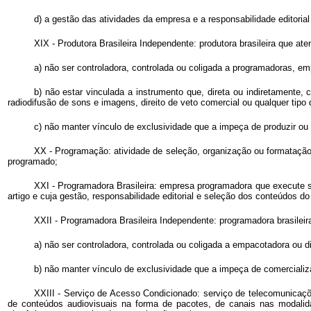
d) a gestão das atividades da empresa e a responsabilidade editoria
XIX - Produtora Brasileira Independente: produtora brasileira que at
a) não ser controladora, controlada ou coligada a programadoras, em
b) não estar vinculada a instrumento que, direta ou indiretamente, 
radiodifusão de sons e imagens, direito de veto comercial ou qualquer tipo
c) não manter vínculo de exclusividade que a impeça de produzir ou 
XX - Programação: atividade de seleção, organização ou formataçã
programado;
XXI - Programadora Brasileira: empresa programadora que execute sua
artigo e cuja gestão, responsabilidade editorial e seleção dos conteúdos d
XXII - Programadora Brasileira Independente: programadora brasileir
a) não ser controladora, controlada ou coligada a empacotadora ou di
b) não manter vínculo de exclusividade que a impeça de comercializ
XXIII - Serviço de Acesso Condicionado: serviço de telecomunicaçõe
de conteúdos audiovisuais na forma de pacotes, de canais nas modalida