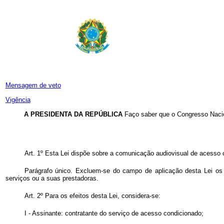
Mensagem de veto
Vigência
A PRESIDENTA DA REPÚBLICA
Faço saber que o Congresso Nacio
Art. 1º Esta Lei dispõe sobre a comunicação audiovisual de acesso 
Parágrafo único. Excluem-se do campo de aplicação desta Lei os
serviços ou a suas prestadoras.
Art. 2º Para os efeitos desta Lei, considera-se:
I - Assinante: contratante do serviço de acesso condicionado;