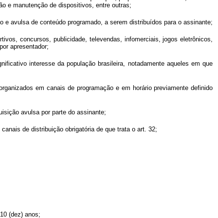
ão e manutenção de dispositivos, entre outras;
o e avulsa de conteúdo programado, a serem distribuídos para o assinante;
ivos, concursos, publicidade, televendas, infomerciais, jogos eletrônicos,
 por apresentador;
ignificativo interesse da população brasileira, notadamente aqueles em que
rganizados em canais de programação e em horário previamente definido
sição avulsa por parte do assinante;
ais de distribuição obrigatória de que trata o art. 32;
 10 (dez) anos;