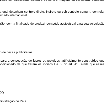
qual detenham controle direto, indireto ou sob controle comum, controlar
rcado internacional.
rão, com a finalidade de produzir conteúdo audiovisual para sua veiculação
 de peças publicitárias.
 para a consecução de lucros ou prejuízos artificialmente construídos que
ndicionado de que tratam os incisos I a IV do art. 4º , ainda que esses
DO
inistração no País.