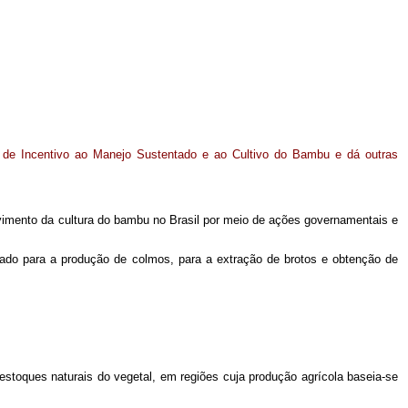
l de Incentivo ao Manejo Sustentado e ao Cultivo do Bambu e dá outras
lvimento da cultura do bambu no Brasil por meio de ações governamentais e
ltado para a produção de colmos, para a extração de brotos e obtenção de
estoques naturais do vegetal, em regiões cuja produção agrícola baseia-se