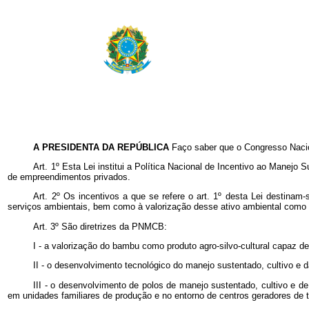
A PRESIDENTA DA REPÚBLICA
Faço saber que o Congresso Nacio
Art. 1º Esta Lei institui a Política Nacional de Incentivo ao Mane
de empreendimentos privados.
Art. 2º Os incentivos a que se refere o art. 1º desta Lei destin
serviços ambientais, bem como à valorização desse ativo ambiental como
Art. 3º São diretrizes da PNMCB:
I - a valorização do bambu como produto agro-silvo-cultural capaz de
II - o desenvolvimento tecnológico do manejo sustentado, cultivo e
III - o desenvolvimento de polos de manejo sustentado, cultivo e d
em unidades familiares de produção e no entorno de centros geradores de t