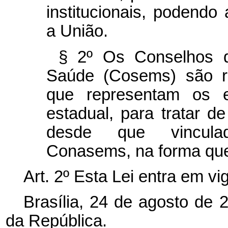
institucionais, podendo
a União.
§ 2º Os Conselhos d
Saúde (Cosems) são r
que representam os e
estadual, para tratar d
desde que vinculad
Conasems, na forma que
Art. 2º Esta Lei entra em vi
Brasília, 24 de agosto de 
da República.