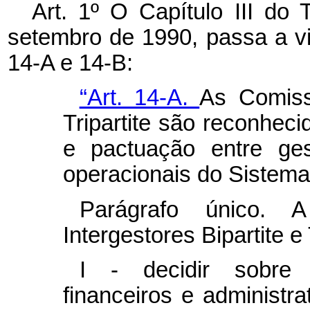
Art. 1º O Capítulo III do 
setembro de 1990, passa a vi
14-A e 14-B:
“Art. 14-A.
As Comissõ
Tripartite são reconhec
e pactuação entre ges
operacionais do Sistem
Parágrafo único. 
Intergestores Bipartite e 
I - decidir sobre 
financeiros e administr