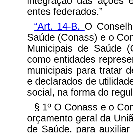
integração das ações 
entes federados.”
“Art. 14-B.
O Conselh
Saúde (Conass) e o Con
Municipais de Saúde (
como entidades represen
municipais para tratar 
e declarados de utilidad
social, na forma do regu
§ 1º O Conass e o Co
orçamento geral da Uni
de Saúde, para auxilia