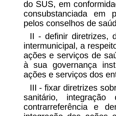
do SUS, em conformidad
consubstanciada em p
pelos conselhos de saúd
II - definir diretrizes
intermunicipal, a respei
ações e serviços de saú
à sua governança inst
ações e serviços dos en
III - fixar diretrizes s
sanitário, integração 
contrarreferência e d