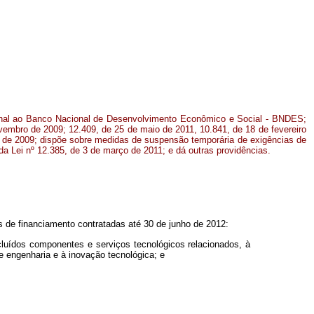
ional ao Banco Nacional de Desenvolvimento Econômico e Social - BNDES;
ovembro de 2009; 12.409, de 25 de maio de 2011, 10.841, de 18 de fevereiro
 de 2009; dispõe sobre medidas de suspensão temporária de exigências de
o da Lei nº 12.385, de 3 de março de 2011; e dá outras providências.
 de financiamento contratadas até 30 de junho de 2012:
luídos componentes e serviços tecnológicos relacionados, à
e engenharia e à inovação tecnológica; e