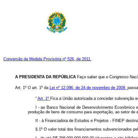
Conversão da Medida Provisória nº 526, de 2011.
A PRESIDENTA DA REPÚBLICA
Faço saber que o Congresso Nacio
Art. 1º O art. 1º da
Lei nº 12.096, de 24 de novembro de 2009,
passa
“
Art. 1º
Fica a União autorizada a conceder subvenção e
I - ao Banco Nacional de Desenvolvimento Econômico e 
produção de bens de consumo para exportação, ao setor de ene
II - à Financiadora de Estudos e Projetos - FINEP desti
§ 1º O valor total dos financiamentos subvencionados pel