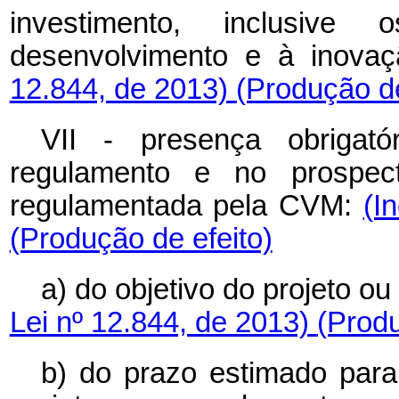
investimento, inclusiv
desenvolvimento e à inova
12.844, de 2013)
(Produção de
VII - presença obrigat
regulamento e no prospec
regulamentada pela CVM:
(I
(Produção de efeito)
a) do objetivo do projeto ou
Lei nº 12.844, de 2013)
(Produ
b) do prazo estimado para