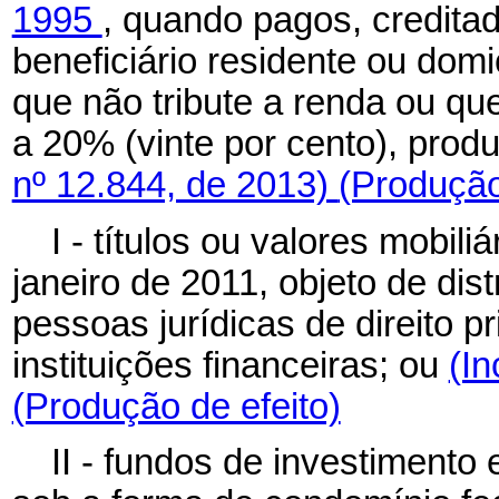
1995
, quando pagos, credita
beneficiário residente ou domi
que não tribute a renda ou que
a 20% (vinte por cento), prod
nº 12.844, de 2013)
(Produção
I - títulos ou valores mobili
janeiro de 2011, objeto de dis
pessoas jurídicas de direito p
instituições financeiras; ou
(In
(Produção de efeito)
II - fundos de investimento 