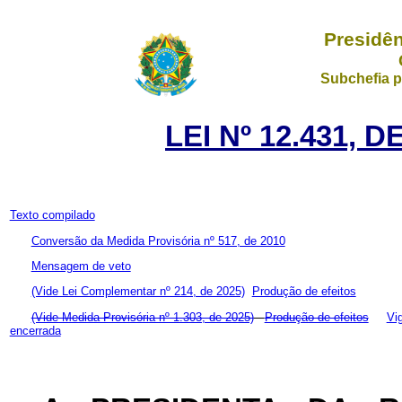
Presidên
Subchefia p
LEI Nº 12.431, 
Texto compilado
Conversão da Medida Provisória nº 517, de 2010
Mensagem de veto
(Vide Lei Complementar nº 214, de 2025)
Produção de efeitos
(Vide Medida Provisória nº 1.303, de 2025)
Produção de efeitos
Vi
encerrada