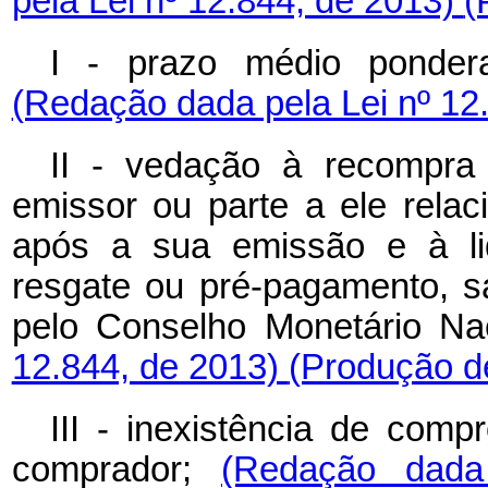
pela Lei nº 12.844, de 2013)
(
I - prazo médio pondera
(Redação dada pela Lei nº 12
II - vedação à recompra d
emissor ou parte a ele relac
após a sua emissão e à li
resgate ou pré-pagamento, s
pelo Conselho Monetário Na
12.844, de 2013)
(Produção de
III - inexistência de com
comprador;
(Redação dada