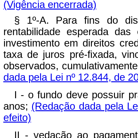
(Vigência encerrada)
§ 1º-A. Para fins do di
rentabilidade esperada das
investimento em direitos cre
taxa de juros pré-fixada, vi
observados, cumulativamente,
dada pela Lei nº 12.844, de 2
I - o fundo deve possuir p
anos;
(Redação dada pela Le
efeito)
II - vedação ao pagamento