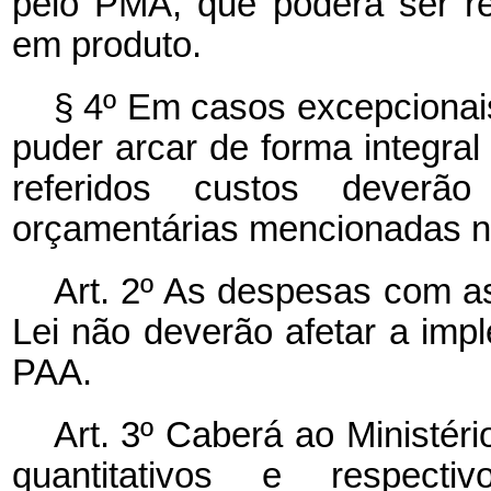
pelo PMA, que poderá ser re
em produto.
§ 4º Em casos excepcionai
puder arcar de forma integra
referidos custos deverã
orçamentárias mencionadas no
Art. 2º As despesas com as
Lei não deverão afetar a im
PAA.
Art. 3º Caberá ao Ministéri
quantitativos e respecti