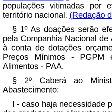
populações vitimadas por e
território nacional.
(Redação da
§ 1º As doações serão efe
pela Companhia Nacional de
à conta de dotações orçamen
Preços Mínimos - PGPM e
Alimentos - PAA.
§ 2º Caberá ao Ministé
Abastecimento:
I - caso haja necessidade 