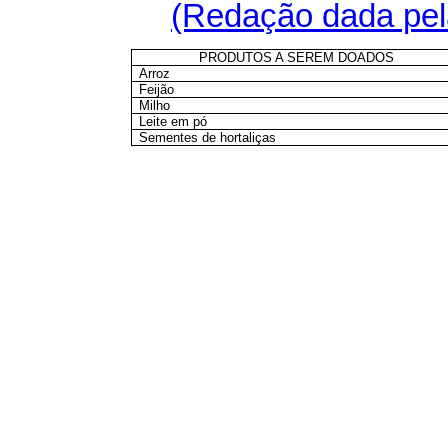
(Redação dada pela
PRODUTOS A SEREM DOADOS
Arroz
Feijão
Milho
Leite em pó
Sementes de hortaliças