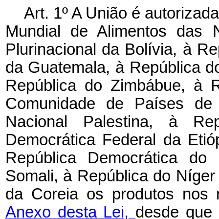
Art. 1º A União é autorizad
Mundial de Alimentos das 
Plurinacional da Bolívia, à R
da Guatemala, à República do
República do Zimbábue, à R
Comunidade de Países de L
Nacional Palestina, à Re
Democrática Federal da Etióp
República Democrática do 
Somali, à República do Níger
da Coreia os produtos nos re
Anexo desta Lei,
desde que 