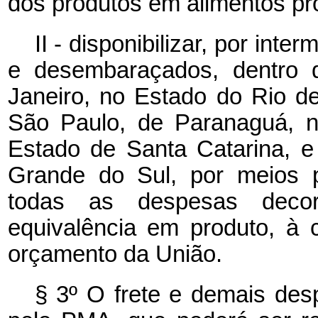
dos produtos em alimentos p
II - disponibilizar, por int
e desembaraçados, dentro 
Janeiro, no Estado do Rio d
São Paulo, de Paranaguá, n
Estado de Santa Catarina, 
Grande do Sul, por meios p
todas as despesas decor
equivalência em produto, à
orçamento da União.
§ 3º O frete e demais des