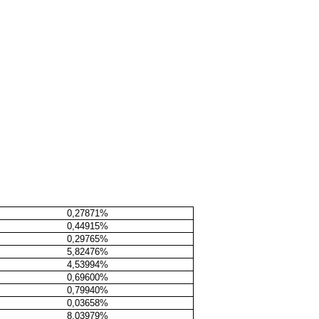
0,27871%
0,44915%
0,29765%
5,82476%
4,53994%
0,69600%
0,79940%
0,03658%
8,03979%