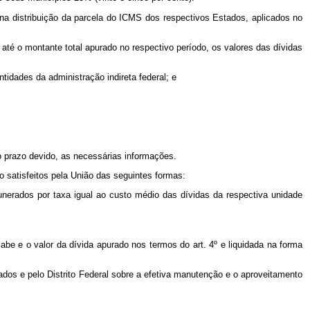
o na distribuição da parcela do ICMS dos respectivos Estados, aplicados no
 até o montante total apurado no respectivo período, os valores das dívidas
tidades da administração indireta federal; e
o prazo devido, as necessárias informações.
 satisfeitos pela União das seguintes formas:
munerados por taxa igual ao custo médio das dívidas da respectiva unidade
abe e o valor da dívida apurado nos termos do art. 4º e liquidada na forma
tados e pelo Distrito Federal sobre a efetiva manutenção e o aproveitamento
.