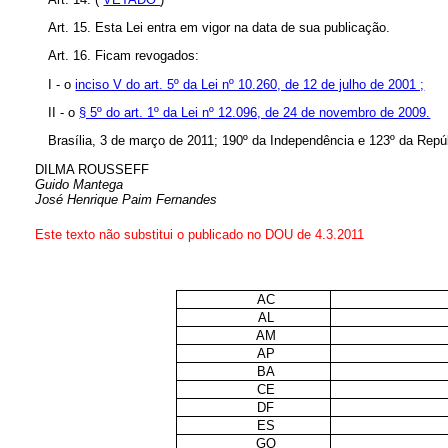
Art. 15. Esta Lei entra em vigor na data de sua publicação.
Art. 16. Ficam revogados:
I - o
inciso V do art. 5º da Lei nº 10.260, de 12 de julho de 2001 ;
II - o
§ 5º do art. 1º da Lei nº 12.096, de 24 de novembro de 2009.
Brasília, 3 de março de 2011; 190º da Independência e 123º da Repú
DILMA ROUSSEFF
Guido Mantega
José Henrique Paim Fernandes
Este texto não substitui o publicado no DOU de 4.3.2011
AC
AL
AM
AP
BA
CE
DF
ES
GO