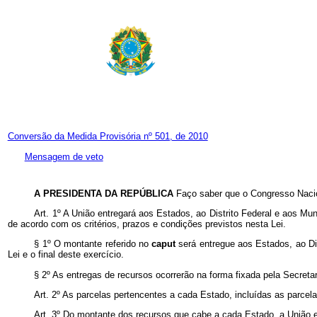
Conversão da Medida Provisória nº 501, de 2010
Mensagem de veto
A PRESIDENTA DA REPÚBLICA
Faço saber que o Congresso Nacio
Art. 1º A União entregará aos Estados, ao Distrito Federal e aos M
de acordo com os critérios, prazos e condições previstos nesta Lei.
§ 1º O montante referido no
caput
será entregue aos Estados, ao Di
Lei e o final deste exercício.
§ 2º As entregas de recursos ocorrerão na forma fixada pela Secreta
Art. 2º As parcelas pertencentes a cada Estado, incluídas as parcela
Art. 3º Do montante dos recursos que cabe a cada Estado, a União e