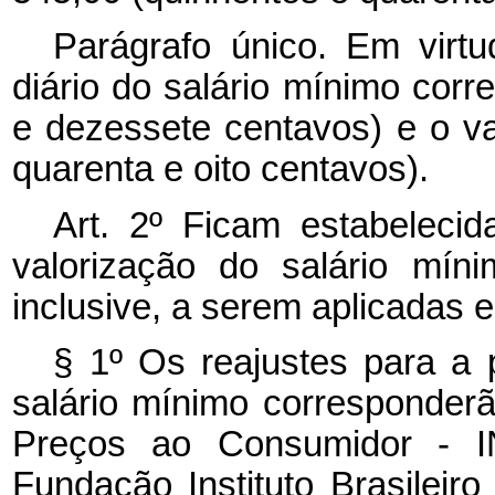
Parágrafo único. Em virt
diário do salário mínimo corr
e dezessete centavos) e o val
quarenta e oito centavos).
Art. 2º Ficam estabelecida
valorização do salário mín
inclusive, a serem aplicadas e
§ 1º Os reajustes para a 
salário mínimo corresponderã
Preços ao Consumidor - IN
Fundação Instituto Brasileiro