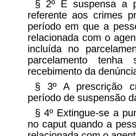
§ 2º É suspensa a p
referente aos crimes p
período em que a pesso
relacionada com o agent
incluída no parcelame
parcelamento tenha 
recebimento da denúncia
§ 3º A prescrição c
período de suspensão da
§ 4º Extingue-se a pun
no
caput
quando a pesso
relacionada com o agent