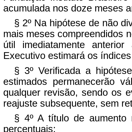
acumulada nos doze meses ant
§ 2º Na hipótese de não di
mais meses compreendidos no 
útil imediatamente anterio
Executivo estimará os índice
§ 3º Verificada a hipótes
estimados permanecerão vál
qualquer revisão, sendo os 
reajuste subsequente, sem ret
§ 4º A título de aumento 
percentuais: