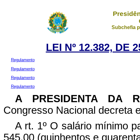
Presidên
Subchefia p
LEI Nº 12.382, DE
Regulamento
Regulamento
Regulamento
Regulamento
A PRESIDENTA DA 
Congresso Nacional decreta e
A
rt. 1º O salário mínimo 
545,00 (quinhentos e quarenta 