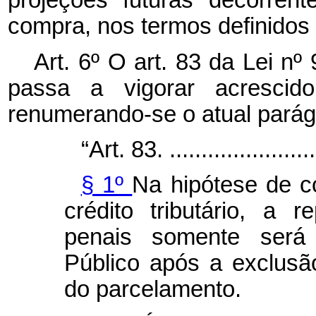
projeções futuras decorre
compra, nos termos definidos
Art. 6º O art. 83 da
Lei nº
passa a vigorar acresci
renumerando-se o atual parágr
“Art. 83. .........................
§ 1º
Na hipótese de 
crédito tributário, a r
penais somente será 
Público após a exclusão
do parcelamento.