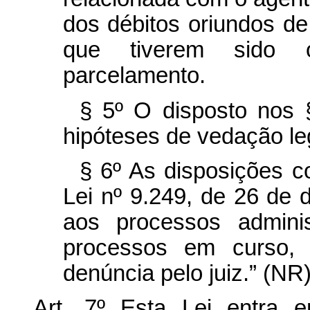
dos débitos oriundos de 
que tiverem sido 
parcelamento.
§ 5º O disposto nos 
hipóteses de vedação le
§ 6º As disposições c
Lei nº 9.249, de 26 de
aos processos adminis
processos em curso,
denúncia pelo juiz.” (NR
Art. 7º Esta Lei entra 