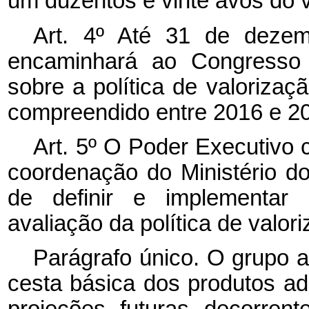
um duzentos e vinte avos do 
Art. 4º Até 31 de deze
encaminhará ao Congresso N
sobre a política de valorizaç
compreendido entre 2016 e 201
Art. 5º O Poder Executivo co
coordenação do Ministério d
de definir e implementar 
avaliação da política de valor
Parágrafo único. O grupo a
cesta básica dos produtos ad